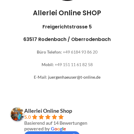
Allerlei Online SHOP
Freigerichtstrasse 5
63517 Rodenbach / Oberrodenbach
Büro Telefon:
+49 6184 93 86 20
Mobil:
+49 151 11 61 82 58
E-Mail:
juergenhaeuser@t-online.de
Allerlei Online Shop
5.0
Basierend auf 14 Bewertungen
powered by
G
o
o
g
l
e