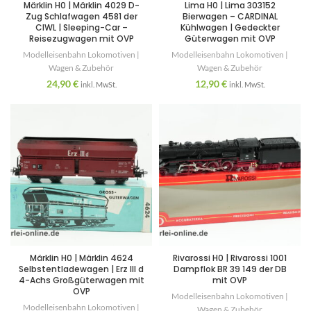
Märklin H0 | Märklin 4029 D-
Lima H0 | Lima 303152
Zug Schlafwagen 4581 der
Bierwagen – CARDINAL
CIWL | Sleeping-Car –
Kühlwagen | Gedeckter
Reisezugwagen mit OVP
Güterwagen mit OVP
Modelleisenbahn Lokomotiven |
Modelleisenbahn Lokomotiven |
Wagen & Zubehör
Wagen & Zubehör
24,90
€
12,90
€
inkl. MwSt.
inkl. MwSt.
Märklin H0 | Märklin 4624
Rivarossi H0 | Rivarossi 1001
Selbstentladewagen | Erz III d
Dampflok BR 39 149 der DB
4-Achs Großgüterwagen mit
mit OVP
OVP
Modelleisenbahn Lokomotiven |
Modelleisenbahn Lokomotiven |
Wagen & Zubehör