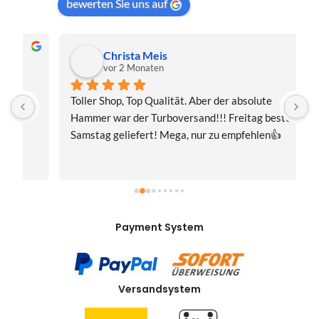
bewerten Sie uns auf
Christa Meis
vor 2 Monaten
Toller Shop, Top Qualität. Aber der absolute 
E
Hammer war der Turboversand!!! Freitag bestellt, 
f
Samstag geliefert! Mega, nur zu empfehlen👍
v
Payment System
Versandsystem