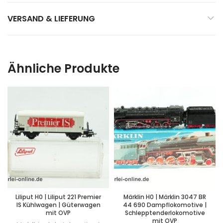
VERSAND & LIEFERUNG
Ähnliche Produkte
Liliput H0 | Liliput 221 Premier
Märklin H0 | Märklin 3047 BR
IS Kühlwagen | Güterwagen
44 690 Dampflokomotive |
mit OVP
Schlepptenderlokomotive
mit OVP