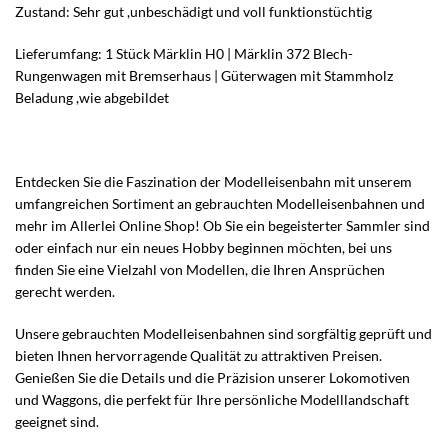
Zustand: Sehr gut ,unbeschädigt und voll funktionstüchtig
Lieferumfang: 1 Stück Märklin H0 | Märklin 372 Blech-
Rungenwagen mit Bremserhaus | Güterwagen mit Stammholz
Beladung ,wie abgebildet
Entdecken Sie die Faszination der Modelleisenbahn mit unserem
umfangreichen Sortiment an gebrauchten Modelleisenbahnen und
mehr im Allerlei Online Shop! Ob Sie ein begeisterter Sammler sind
oder einfach nur ein neues Hobby beginnen möchten, bei uns
finden Sie eine Vielzahl von Modellen, die Ihren Ansprüchen
gerecht werden.
Unsere gebrauchten Modelleisenbahnen sind sorgfältig geprüft und
bieten Ihnen hervorragende Qualität zu attraktiven Preisen.
Genießen Sie die Details und die Präzision unserer Lokomotiven
und Waggons, die perfekt für Ihre persönliche Modelllandschaft
geeignet sind.