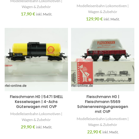
Modelleisenbahn Lokomotiven |
Modelleisenbahn Lokomotiven |
Wagen & Zubehör
Wagen & Zubehör
17,90
€
inkl. MwSt.
129,90
€
inkl. MwSt.
Fleischmann H0 | 5471 SHELL
Fleischmann H0 |
Kesselwagen | 4-Achs
Fleischmann 5569
Güterwagen mit OVP
Schienenreinigungswagen
mit OVP
Modelleisenbahn Lokomotiven |
Modelleisenbahn Lokomotiven |
Wagen & Zubehör
Wagen & Zubehör
29,90
€
inkl. MwSt.
22,90
€
inkl. MwSt.