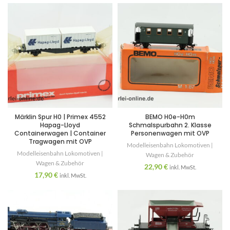
Märklin Spur H0 | Primex 4552
BEMO H0e-H0m
Hapag-Lloyd
Schmalspurbahn 2. Klasse
Containerwagen | Container
Personenwagen mit OVP
Tragwagen mit OVP
Modelleisenbahn Lokomotiven |
Modelleisenbahn Lokomotiven |
Wagen & Zubehör
Wagen & Zubehör
22,90
€
inkl. MwSt.
17,90
€
inkl. MwSt.