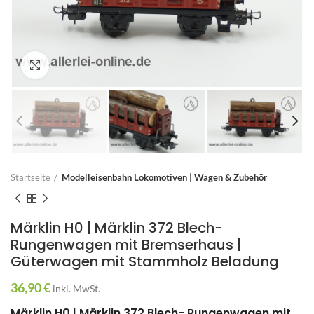
Zum Vergrößern anklicken
Startseite
Modelleisenbahn Lokomotiven | Wagen & Zubehör
Märklin H0 | Märklin 372 Blech-
Rungenwagen mit Bremserhaus |
Güterwagen mit Stammholz Beladung
36,90
€
inkl. MwSt.
Märklin H0 | Märklin 372 Blech- Rungenwagen mit