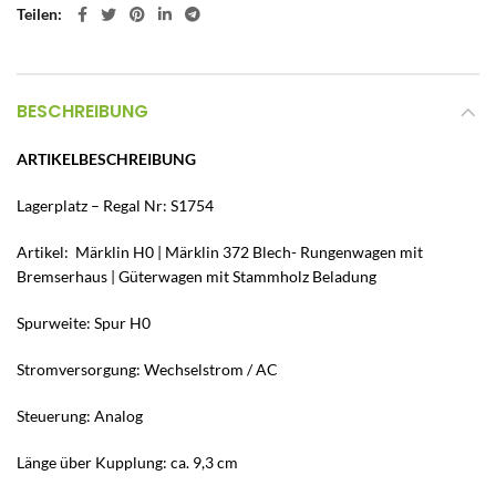
Teilen
BESCHREIBUNG
ARTIKELBESCHREIBUNG
Lagerplatz – Regal Nr: S1754
Artikel: Märklin H0 | Märklin 372 Blech- Rungenwagen mit
Bremserhaus | Güterwagen mit Stammholz Beladung
Spurweite: Spur H0
Stromversorgung: Wechselstrom / AC
Steuerung: Analog
Länge über Kupplung: ca. 9,3 cm