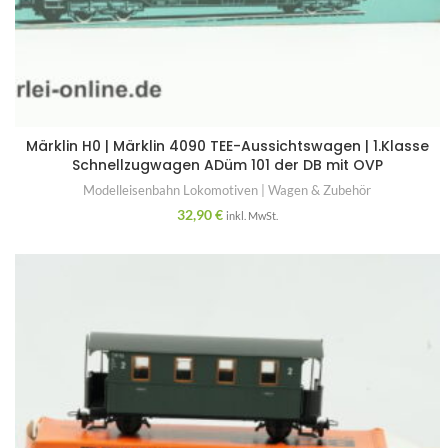
Märklin H0 | Märklin 4090 TEE-Aussichtswagen | 1.Klasse
Schnellzugwagen ADüm 101 der DB mit OVP
Modelleisenbahn Lokomotiven | Wagen & Zubehör
32,90
€
inkl. MwSt.