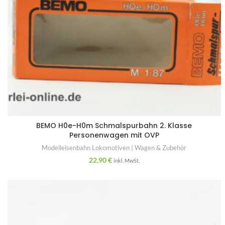
BEMO H0e-H0m Schmalspurbahn 2. Klasse
Personenwagen mit OVP
Modelleisenbahn Lokomotiven | Wagen & Zubehör
22,90
€
inkl. MwSt.