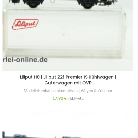
Liliput H0 | Liliput 221 Premier IS Kühlwagen |
Güterwagen mit OVP
Modelleisenbahn Lokomotiven | Wagen & Zubehör
17,90
€
inkl. MwSt.