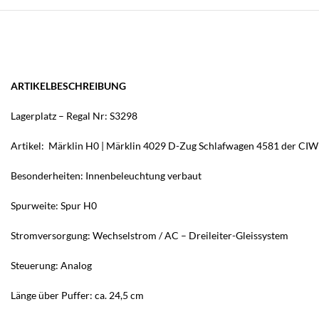
ARTIKELBESCHREIBUNG
Lagerplatz – Regal Nr: S3298
Artikel: Märklin H0 | Märklin 4029 D-Zug Schlafwagen 4581 der CIW
Besonderheiten: Innenbeleuchtung verbaut
Spurweite: Spur H0
Stromversorgung: Wechselstrom / AC – Dreileiter-Gleissystem
Steuerung: Analog
Länge über Puffer: ca. 24,5 cm