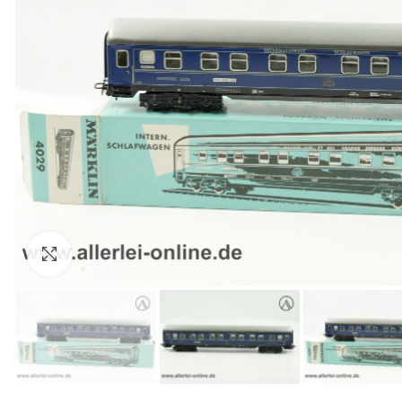
Zum Vergrößern anklicken