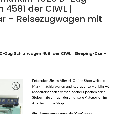
 4581 der CIWL |
ar – Reisezugwagen mit
9 D-Zug Schlafwagen 4581 der CIWL | Sleeping-Car –
Entdecken Sie im Allerlei-Online Shop weitere
Märklin Schlafwagen
und gebrauchte Märklin H0
Modelleisenbahn verschiedener Epochen oder
Stöbern Sie einfach durch unsere Kategorien im
Allerlei Online Shop
Sie können gerne auch als "Gast" ohne