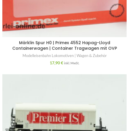
Märklin Spur H0 | Primex 4552 Hapag-Lloyd
Containerwagen | Container Tragwagen mit OVP
Modelleisenbahn Lokomotiven | Wagen & Zubehör
17,90
€
inkl. MwSt.