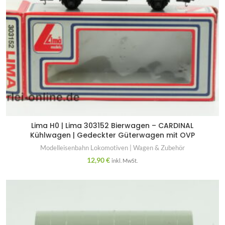
Lima H0 | Lima 303152 Bierwagen – CARDINAL
Kühlwagen | Gedeckter Güterwagen mit OVP
Modelleisenbahn Lokomotiven | Wagen & Zubehör
12,90
€
inkl. MwSt.