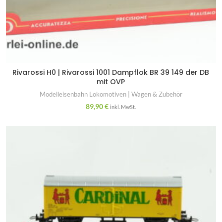
Rivarossi H0 | Rivarossi 1001 Dampflok BR 39 149 der DB
mit OVP
Modelleisenbahn Lokomotiven | Wagen & Zubehör
89,90
€
inkl. MwSt.