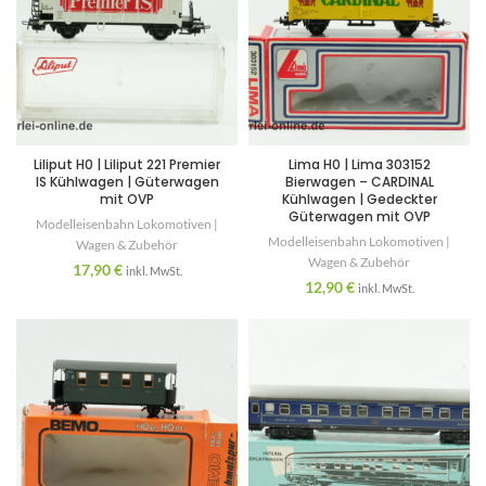
Liliput H0 | Liliput 221 Premier
Lima H0 | Lima 303152
IS Kühlwagen | Güterwagen
Bierwagen – CARDINAL
mit OVP
Kühlwagen | Gedeckter
Güterwagen mit OVP
Modelleisenbahn Lokomotiven |
Modelleisenbahn Lokomotiven |
Wagen & Zubehör
Wagen & Zubehör
17,90
€
inkl. MwSt.
12,90
€
inkl. MwSt.