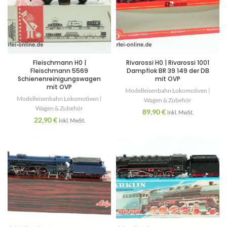
Fleischmann H0 |
Rivarossi H0 | Rivarossi 1001
Fleischmann 5569
Dampflok BR 39 149 der DB
Schienenreinigungswagen
mit OVP
mit OVP
Modelleisenbahn Lokomotiven |
Modelleisenbahn Lokomotiven |
Wagen & Zubehör
Wagen & Zubehör
89,90
€
inkl. MwSt.
22,90
€
inkl. MwSt.