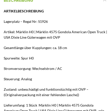
BESCHREIBUNG
ARTIKELBESCHREIBUNG
Lagerplatz – Regal Nr: S1926
Artikel: Märklin H0 | Märklin 4575 Gondola American Open Truck |
USA Dixie Line Güterwagen mit OVP
Gesamtlänge über Kupplungen: ca. 18 cm
Spurweite: Spur H0
Stromversorgung: Wechselstrom / AC
Steuerung: Analog
Zustand: unbeschädigt und funktionstüchtig mit OVP –
(Originalverpackung mit einer fehlenden Lasche))
Lieferumfang: 1 Stück Märklin H0 | Märklin 4575 Gondola
American Open Truck | USA Dixie Line Güterwagen mit OVP , wie