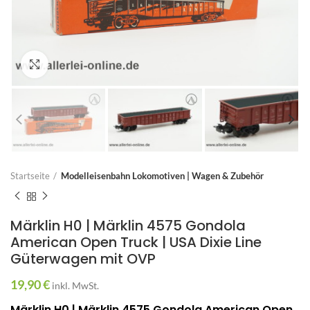
Zum Vergrößern anklicken
Startseite
Modelleisenbahn Lokomotiven | Wagen & Zubehör
Märklin H0 | Märklin 4575 Gondola
American Open Truck | USA Dixie Line
Güterwagen mit OVP
19,90
€
inkl. MwSt.
Märklin H0 | Märklin 4575 Gondola American Open