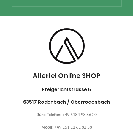
Allerlei Online SHOP
Freigerichtstrasse 5
63517 Rodenbach / Oberrodenbach
Büro Telefon:
+49 6184 93 86 20
Mobil:
+49 151 11 61 82 58