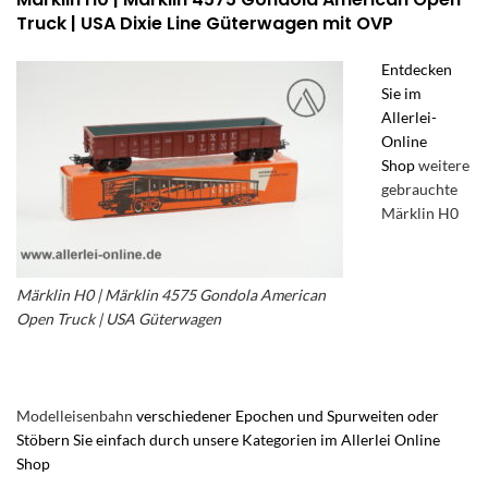
Truck | USA Dixie Line Güterwagen mit OVP
Entdecken
Sie im
Allerlei-
Online
Shop
weitere
gebrauchte
Märklin H0
Märklin H0 | Märklin 4575 Gondola American
Open Truck | USA Güterwagen
– Märklin
Gondola
Modelleisenbahn
verschiedener Epochen und Spurweiten oder
Stöbern Sie einfach durch unsere Kategorien im Allerlei Online
Shop