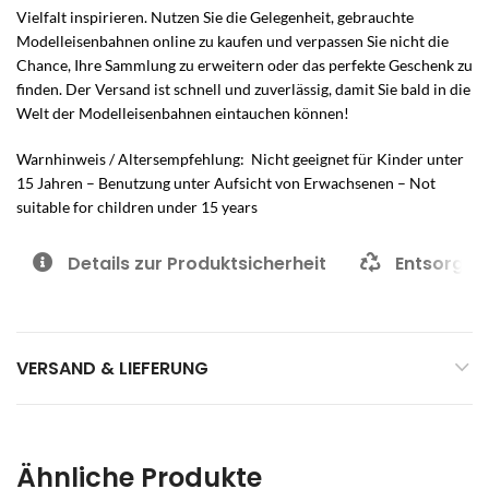
Vielfalt inspirieren. Nutzen Sie die Gelegenheit, gebrauchte
Modelleisenbahnen online zu kaufen und verpassen Sie nicht die
Chance, Ihre Sammlung zu erweitern oder das perfekte Geschenk zu
finden. Der Versand ist schnell und zuverlässig, damit Sie bald in die
Welt der Modelleisenbahnen eintauchen können!
Warnhinweis / Altersempfehlung: Nicht geeignet für Kinder unter
15 Jahren – Benutzung unter Aufsicht von Erwachsenen – Not
suitable for children under 15 years
Details zur Produktsicherheit
Entsorgun
VERSAND & LIEFERUNG
Ähnliche Produkte