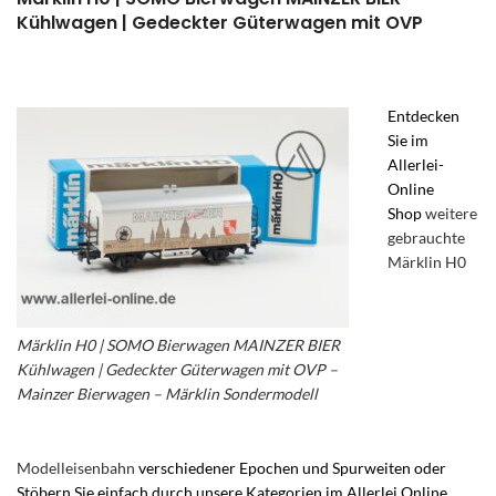
Kühlwagen | Gedeckter Güterwagen mit OVP
Entdecken
Sie im
Allerlei-
Online
Shop
weitere
gebrauchte
Märklin H0
Märklin H0 | SOMO Bierwagen MAINZER BIER
Kühlwagen | Gedeckter Güterwagen mit OVP –
Mainzer Bierwagen – Märklin Sondermodell
Modelleisenbahn
verschiedener Epochen und Spurweiten oder
Stöbern Sie einfach durch unsere Kategorien im Allerlei Online