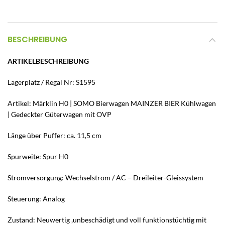
BESCHREIBUNG
ARTIKELBESCHREIBUNG
Lagerplatz / Regal Nr: S1595
Artikel: Märklin H0 | SOMO Bierwagen MAINZER BIER Kühlwagen
| Gedeckter Güterwagen mit OVP
Länge über Puffer: ca. 11,5 cm
Spurweite: Spur H0
Stromversorgung: Wechselstrom / AC – Dreileiter-Gleissystem
Steuerung: Analog
Zustand: Neuwertig ,unbeschädigt und voll funktionstüchtig mit