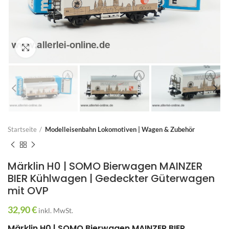
Zum Vergrößern anklicken
Startseite
Modelleisenbahn Lokomotiven | Wagen & Zubehör
Märklin H0 | SOMO Bierwagen MAINZER
BIER Kühlwagen | Gedeckter Güterwagen
mit OVP
32,90
€
inkl. MwSt.
Märklin H0 | SOMO Bierwagen MAINZER BIER