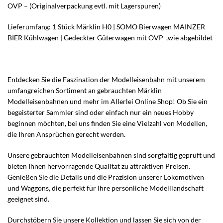
OVP – (Originalverpackung evtl. mit Lagerspuren)
Lieferumfang: 1 Stück Märklin H0 | SOMO Bierwagen MAINZER
BIER Kühlwagen | Gedeckter Güterwagen mit OVP ,wie abgebildet
Entdecken Sie die Faszination der Modelleisenbahn mit unserem
umfangreichen Sortiment an gebrauchten Märklin
Modelleisenbahnen und mehr im Allerlei Online Shop! Ob Sie ein
begeisterter Sammler sind oder einfach nur ein neues Hobby
beginnen möchten, bei uns finden Sie eine Vielzahl von Modellen,
die Ihren Ansprüchen gerecht werden.
Unsere gebrauchten Modelleisenbahnen sind sorgfältig geprüft und
bieten Ihnen hervorragende Qualität zu attraktiven Preisen.
Genießen Sie die Details und die Präzision unserer Lokomotiven
und Waggons, die perfekt für Ihre persönliche Modelllandschaft
geeignet sind.
Durchstöbern Sie unsere Kollektion und lassen Sie sich von der