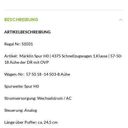
BESCHREIBUNG
ARTIKELBESCHREIBUNG
Regal Nr: S1031
Artikel: Märklin Spur H0 | 4375 Schnellzugwagen 1.Klasse | 57-50-
18 Aühe der DR mit OVP
Wagen.-Nr: 57 50 18 -14 503-8 Aühe
Spurweite: Spur H0
Stromversorgung: Wechselstrom / AC
Steuerung: Analog
Länge über Puffer: ca. 24,5 cm