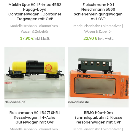
Märklin Spur H0 | Primex 4552
Fleischmann H0 |
Hapag-Lloyd
Fleischmann 5569
Containerwagen | Container
Schienenreinigungswagen
Tragwagen mit OVP
mit OVP
Modelleisenbahn Lokomotiven |
Modelleisenbahn Lokomotiven |
Wagen & Zubehör
Wagen & Zubehör
17,90
€
22,90
€
inkl. MwSt.
inkl. MwSt.
Fleischmann H0 | 5471 SHELL
BEMO H0e-H0m
Kesselwagen | 4-Achs
Schmalspurbahn 2. Klasse
Güterwagen mit OVP
Personenwagen mit OVP
Modelleisenbahn Lokomotiven |
Modelleisenbahn Lokomotiven |