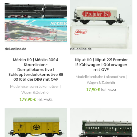
Märklin H0 | Märklin 3094
Liliput H0 | Liliput 221 Premier
Stromlinien-
IS Kühlwagen | Güterwagen
Dampflokomotive |
mit OVP
Schlepptenderlokomotive BR
Modelleisenbahn Lokomotiven |
03 1051 der DRG mit OVP
Wagen & Zubehör
Modelleisenbahn Lokomotiven |
17,90
€
inkl. MwSt.
Wagen & Zubehör
179,90
€
inkl. MwSt.