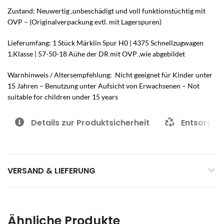
Zustand: Neuwertig ,unbeschädigt und voll funktionstüchtig mit
OVP – (Originalverpackung evtl. mit Lagerspuren)
Lieferumfang: 1 Stück Märklin Spur H0 | 4375 Schnellzugwagen
1.Klasse | 57-50-18 Aühe der DR mit OVP ,wie abgebildet
Warnhinweis / Altersempfehlung: Nicht geeignet für Kinder unter
15 Jahren – Benutzung unter Aufsicht von Erwachsenen – Not
suitable for children under 15 years
Details zur Produktsicherheit
Entsorgun
VERSAND & LIEFERUNG
Ähnliche Produkte