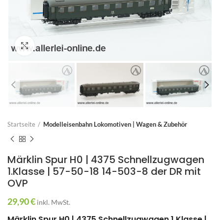
Zum Vergrößern anklicken
Startseite
Modelleisenbahn Lokomotiven | Wagen & Zubehör
Märklin Spur H0 | 4375 Schnellzugwagen
1.Klasse | 57-50-18 14-503-8 der DR mit
OVP
29,90
€
inkl. MwSt.
Märklin Spur H0 | 4375 Schnellzugwagen 1.Klasse |