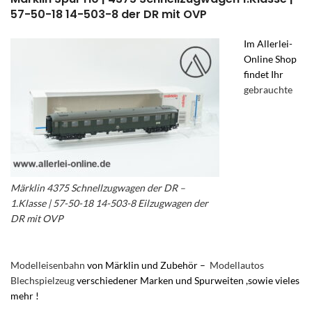
57-50-18 14-503-8 der DR mit OVP
Im Allerlei-
Online Shop
findet Ihr
gebrauchte
Märklin 4375 Schnellzugwagen der DR –
1.Klasse | 57-50-18 14-503-8 Eilzugwagen der
DR mit OVP
Modelleisenbahn
von Märklin und Zubehör –
Modellautos
Blechspielzeug
verschiedener Marken und Spurweiten ,sowie vieles
mehr !