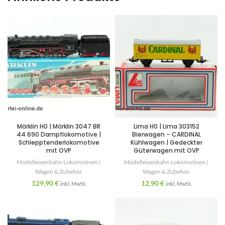
Märklin H0 | Märklin 3047 BR
Lima H0 | Lima 303152
44 690 Dampflokomotive |
Bierwagen – CARDINAL
Schlepptenderlokomotive
Kühlwagen | Gedeckter
mit OVP
Güterwagen mit OVP
Modelleisenbahn Lokomotiven |
Modelleisenbahn Lokomotiven |
Wagen & Zubehör
Wagen & Zubehör
129,90
€
12,90
€
inkl. MwSt.
inkl. MwSt.