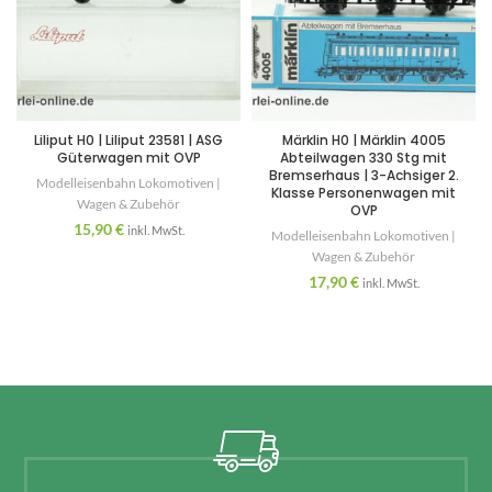
Liliput H0 | Liliput 23581 | ASG
Märklin H0 | Märklin 4005
Güterwagen mit OVP
Abteilwagen 330 Stg mit
Bremserhaus | 3-Achsiger 2.
Modelleisenbahn Lokomotiven |
Klasse Personenwagen mit
Wagen & Zubehör
OVP
15,90
€
inkl. MwSt.
Modelleisenbahn Lokomotiven |
Wagen & Zubehör
17,90
€
inkl. MwSt.