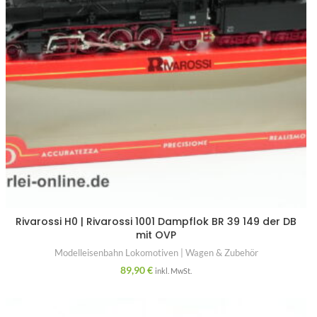
Rivarossi H0 | Rivarossi 1001 Dampflok BR 39 149 der DB
mit OVP
Modelleisenbahn Lokomotiven | Wagen & Zubehör
89,90
€
inkl. MwSt.