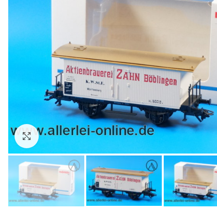
Zum Vergrößern anklicken