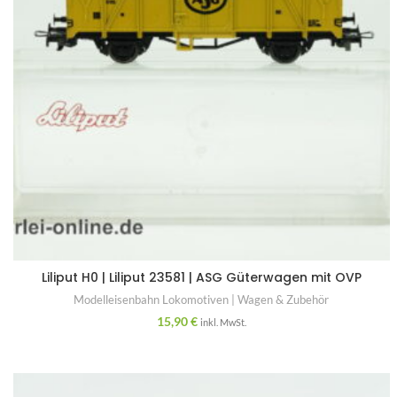
Liliput H0 | Liliput 23581 | ASG Güterwagen mit OVP
Modelleisenbahn Lokomotiven | Wagen & Zubehör
15,90
€
inkl. MwSt.