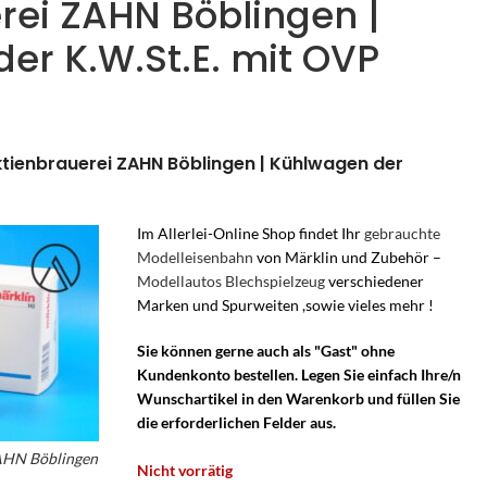
rei ZAHN Böblingen |
er K.W.St.E. mit OVP
Aktienbrauerei ZAHN Böblingen | Kühlwagen der
Im Allerlei-Online Shop findet Ihr
gebrauchte
Modelleisenbahn
von Märklin und Zubehör –
Modellautos Blechspielzeug
verschiedener
Marken und Spurweiten ,sowie vieles mehr !
Sie können gerne auch als "Gast" ohne
Kundenkonto bestellen. Legen Sie einfach Ihre/n
Wunschartikel in den Warenkorb und füllen Sie
die erforderlichen Felder aus.
AHN Böblingen
Nicht vorrätig