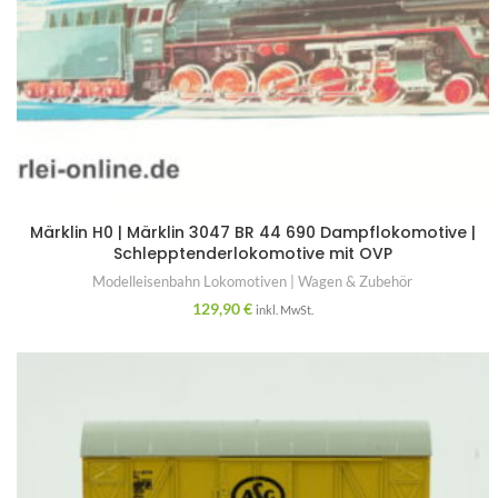
Märklin H0 | Märklin 3047 BR 44 690 Dampflokomotive |
Schlepptenderlokomotive mit OVP
Modelleisenbahn Lokomotiven | Wagen & Zubehör
129,90
€
inkl. MwSt.