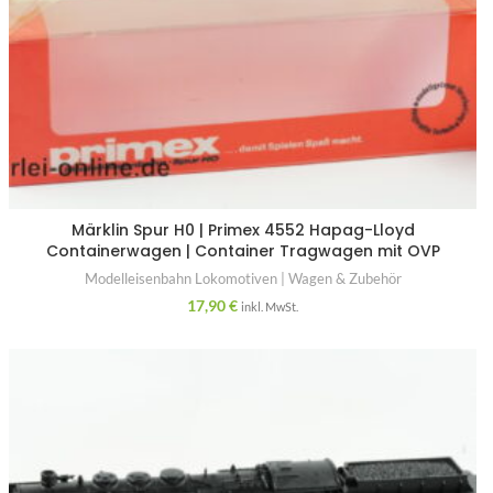
Märklin Spur H0 | Primex 4552 Hapag-Lloyd
Containerwagen | Container Tragwagen mit OVP
Modelleisenbahn Lokomotiven | Wagen & Zubehör
17,90
€
inkl. MwSt.