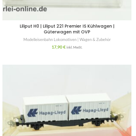
Liliput H0 | Liliput 221 Premier IS Kühlwagen |
Güterwagen mit OVP
Modelleisenbahn Lokomotiven | Wagen & Zubehör
17,90
€
inkl. MwSt.