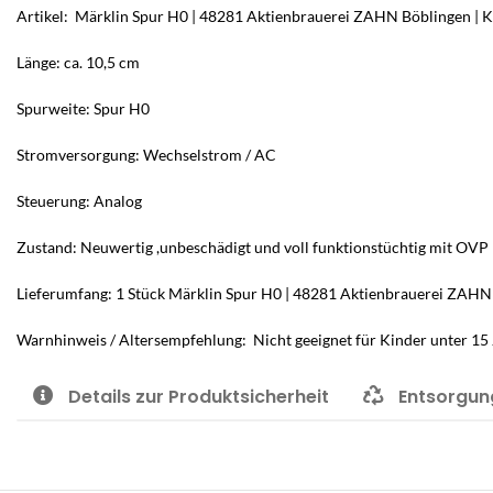
Artikel: Märklin Spur H0 | 48281 Aktienbrauerei ZAHN Böblingen | 
Länge: ca. 10,5 cm
Spurweite: Spur H0
Stromversorgung: Wechselstrom / AC
Steuerung: Analog
Zustand: Neuwertig ,unbeschädigt und voll funktionstüchtig mit OVP 
Lieferumfang: 1 Stück Märklin Spur H0 | 48281 Aktienbrauerei ZAHN 
Warnhinweis / Altersempfehlung: Nicht geeignet für Kinder unter 15 
Details zur Produktsicherheit
Entsorgun