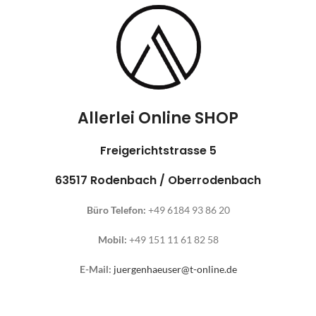
Allerlei Online SHOP
Freigerichtstrasse 5
63517 Rodenbach / Oberrodenbach
Büro Telefon:
+49 6184 93 86 20
Mobil:
+49 151 11 61 82 58
E-Mail:
juergenhaeuser@t-online.de