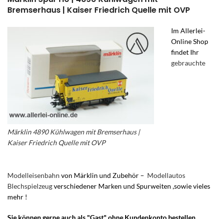
Bremserhaus | Kaiser Friedrich Quelle mit OVP
Im Allerlei-
Online Shop
findet Ihr
gebrauchte
Märklin 4890 Kühlwagen mit Bremserhaus |
Kaiser Friedrich Quelle mit OVP
Modelleisenbahn
von Märklin und Zubehör –
Modellautos
Blechspielzeug
verschiedener Marken und Spurweiten ,sowie vieles
mehr !
Sie können gerne auch als "Gast" ohne Kundenkonto bestellen.