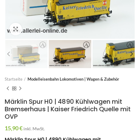
Zum Vergrößern anklicken
Startseite
Modelleisenbahn Lokomotiven | Wagen & Zubehör
Märklin Spur H0 | 4890 Kühlwagen mit
Bremserhaus | Kaiser Friedrich Quelle mit
OVP
15,90
€
inkl. MwSt.
Märklin Spur H0 | 4890 Kühlwagen mit