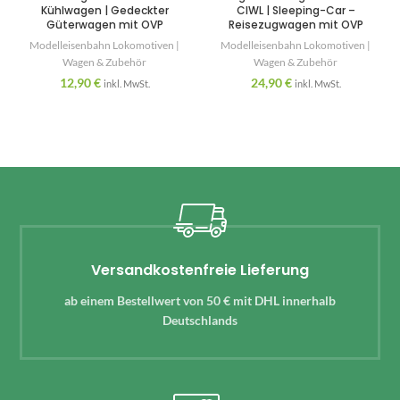
Kühlwagen | Gedeckter
CIWL | Sleeping-Car –
Güterwagen mit OVP
Reisezugwagen mit OVP
Modelleisenbahn Lokomotiven |
Modelleisenbahn Lokomotiven |
Wagen & Zubehör
Wagen & Zubehör
12,90
€
24,90
€
inkl. MwSt.
inkl. MwSt.
Versandkostenfreie Lieferung
ab einem Bestellwert von 50 € mit DHL innerhalb
Deutschlands