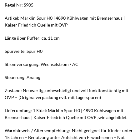
Regal Nr: S905
Artikel: Märklin Spur H0 | 4890 Kühlwagen mit Bremserhaus |
Kaiser Friedrich Quelle mit OVP
Länge über Puffer: ca. 11 cm
Spurweite: Spur H0
Stromversorgung: Wechselstrom / AC
Steuerung: Analog
Zustand: Neuwertig ,unbeschädigt und voll funktionstüchtig mit
OVP – (Originalverpackung evtl. mit Lagerspuren)
Lieferumfang: 1 Stück Märklin Spur H0 | 4890 Kühlwagen mit
Bremserhaus | Kaiser Friedrich Quelle mit OVP ,wie abgebildet
Warnhinweis / Altersempfehlung: Nicht geeignet für Kinder unter
15 Jahren – Benutzung unter Aufsicht von Erwachsenen – Not