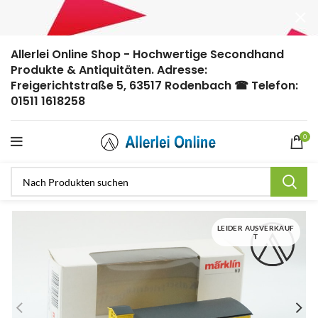
Allerlei Online Shop - Hochwertige Secondhand
Produkte & Antiquitäten. Adresse:
Freigerichtstraße 5, 63517 Rodenbach ☎ Telefon:
01511 1618258
0
LEIDER AUSVERKAUF
T