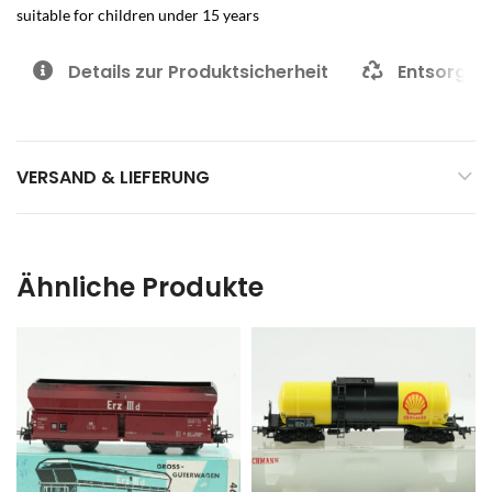
suitable for children under 15 years
Details zur Produktsicherheit
Entsorgun
VERSAND & LIEFERUNG
Ähnliche Produkte