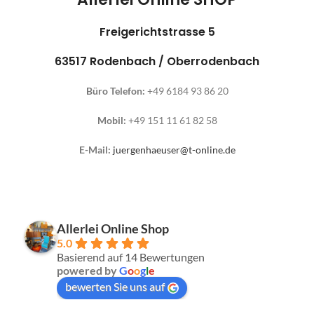
Freigerichtstrasse 5
63517 Rodenbach / Oberrodenbach
Büro Telefon:
+49 6184 93 86 20
Mobil:
+49 151 11 61 82 58
E-Mail:
juergenhaeuser@t-online.de
Allerlei Online Shop
5.0
Basierend auf 14 Bewertungen
powered by
G
o
o
g
l
e
bewerten Sie uns auf