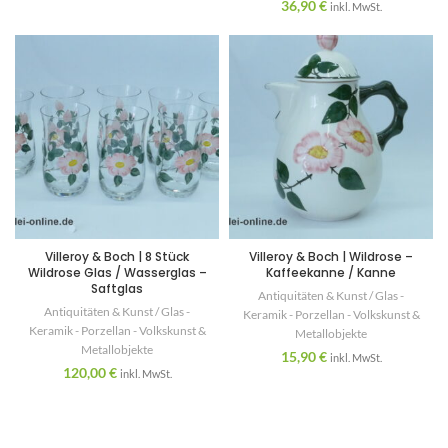
36,90
€
inkl. MwSt.
Villeroy & Boch | 8 Stück
Villeroy & Boch | Wildrose –
Wildrose Glas / Wasserglas –
Kaffeekanne / Kanne
Saftglas
Antiquitäten & Kunst / Glas -
Antiquitäten & Kunst / Glas -
Keramik - Porzellan - Volkskunst &
Keramik - Porzellan - Volkskunst &
Metallobjekte
Metallobjekte
15,90
€
inkl. MwSt.
120,00
€
inkl. MwSt.