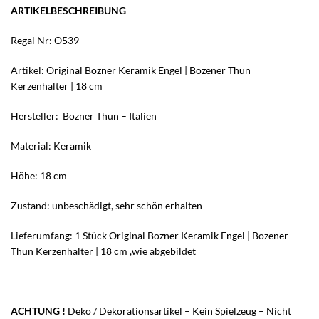
ARTIKELBESCHREIBUNG
Regal Nr: O539
Artikel: Original Bozner Keramik Engel | Bozener Thun
Kerzenhalter | 18 cm
Hersteller: Bozner Thun – Italien
Material: Keramik
Höhe: 18 cm
Zustand: unbeschädigt, sehr schön erhalten
Lieferumfang: 1 Stück Original Bozner Keramik Engel | Bozener
Thun Kerzenhalter | 18 cm ,wie abgebildet
ACHTUNG !
Deko / Dekorationsartikel – Kein Spielzeug – Nicht