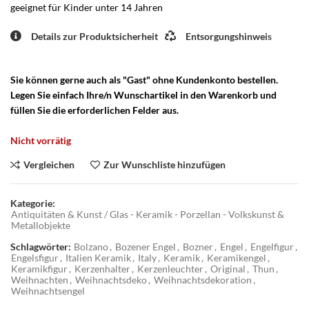
geeignet für Kinder unter 14 Jahren
Details zur Produktsicherheit
Entsorgungshinweis
Sie können gerne auch als "Gast" ohne Kundenkonto bestellen.
Legen Sie einfach Ihre/n Wunschartikel in den Warenkorb und
füllen Sie die erforderlichen Felder aus.
Nicht vorrätig
Vergleichen
Zur Wunschliste hinzufügen
Kategorie:
Antiquitäten & Kunst / Glas - Keramik - Porzellan - Volkskunst &
Metallobjekte
Schlagwörter:
Bolzano
,
Bozener Engel
,
Bozner
,
Engel
,
Engelfigur
,
Engelsfigur
,
Italien Keramik
,
Italy
,
Keramik
,
Keramikengel
,
Keramikfigur
,
Kerzenhalter
,
Kerzenleuchter
,
Original
,
Thun
,
Weihnachten
,
Weihnachtsdeko
,
Weihnachtsdekoration
,
Weihnachtsengel