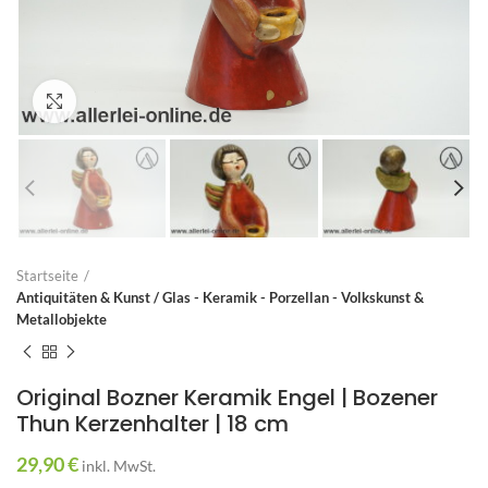
Zum Vergrößern anklicken
Startseite
Antiquitäten & Kunst / Glas - Keramik - Porzellan - Volkskunst &
Metallobjekte
Original Bozner Keramik Engel | Bozener
Thun Kerzenhalter | 18 cm
29,90
€
inkl. MwSt.