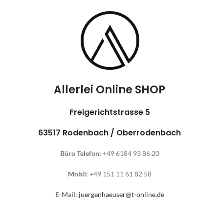
Allerlei Online SHOP
Freigerichtstrasse 5
63517 Rodenbach / Oberrodenbach
Büro Telefon:
+49 6184 93 86 20
Mobil:
+49 151 11 61 82 58
E-Mail:
juergenhaeuser@t-online.de