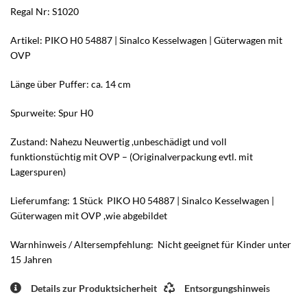
Regal Nr: S1020
Artikel: PIKO H0 54887 | Sinalco Kesselwagen | Güterwagen mit
OVP
Länge über Puffer: ca. 14 cm
Spurweite: Spur H0
Zustand: Nahezu Neuwertig ,unbeschädigt und voll
funktionstüchtig mit OVP – (Originalverpackung evtl. mit
Lagerspuren)
Lieferumfang: 1 Stück PIKO H0 54887 | Sinalco Kesselwagen |
Güterwagen mit OVP ,wie abgebildet
Warnhinweis / Altersempfehlung: Nicht geeignet für Kinder unter
15 Jahren
Details zur Produktsicherheit
Entsorgungshinweis