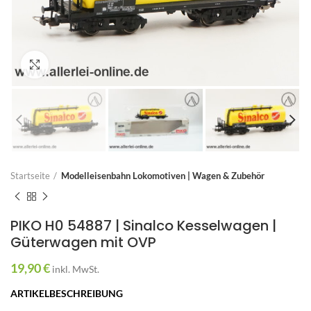
Zum Vergrößern anklicken
Startseite
Modelleisenbahn Lokomotiven | Wagen & Zubehör
PIKO H0 54887 | Sinalco Kesselwagen |
Güterwagen mit OVP
19,90
€
inkl. MwSt.
ARTIKELBESCHREIBUNG