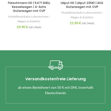
Fleischmann H0 | 5471 SHELL
Liliput H0 | Liliput 23581 | ASG
Kesselwagen | 4-Achs
Güterwagen mit OVP
Güterwagen mit OVP
Modelleisenbahn Lokomotiven |
Modelleisenbahn Lokomotiven |
Wagen & Zubehör
Wagen & Zubehör
15,90
€
inkl. MwSt.
29,90
€
inkl. MwSt.
Versandkostenfreie Lieferung
ab einem Bestellwert von 50 € mit DHL innerhalb
Deutschlands