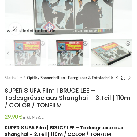
Zum Vergrößern anklicken
Startseite
Optik / Sonnenbrillen - Ferngläser & Fototechnik
SUPER 8 UFA Film | BRUCE LEE –
Todesgrüsse aus Shanghai – 3.Teil | 110m
/ COLOR / TONFILM
29,90
€
inkl. MwSt.
SUPER 8 UFA Film | BRUCE LEE – Todesgrüsse aus
Shanghai – 3.Teil | 110m / COLOR / TONFILM