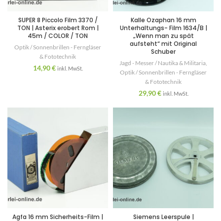
SUPER 8 Piccolo Film 3370 /
Kalle Ozaphan 16 mm
TON | Asterix erobert Rom |
Unterhaltungs- Film 1634/B |
45m / COLOR / TON
„Wenn man zu spät
aufsteht“ mit Original
Optik / Sonnenbrillen - Ferngläser
Schuber
& Fototechnik
Jagd - Messer / Nautika & Militaria
,
14,90
€
inkl. MwSt.
Optik / Sonnenbrillen - Ferngläser
& Fototechnik
29,90
€
inkl. MwSt.
Agfa 16 mm Sicherheits-Film |
Siemens Leerspule |