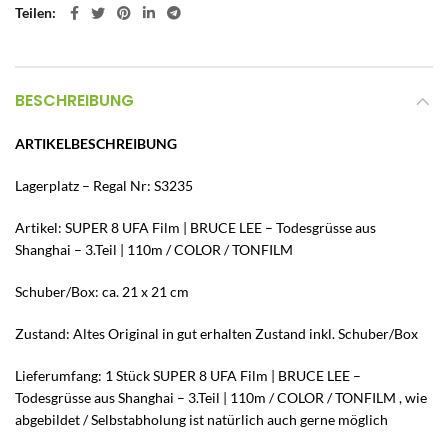
Teilen
BESCHREIBUNG
ARTIKELBESCHREIBUNG
Lagerplatz – Regal Nr: S3235
Artikel: SUPER 8 UFA Film | BRUCE LEE – Todesgrüsse aus
Shanghai – 3.Teil | 110m / COLOR / TONFILM
Schuber/Box: ca. 21 x 21 cm
Zustand: Altes Original in gut erhalten Zustand inkl. Schuber/Box
Lieferumfang: 1 Stück SUPER 8 UFA Film | BRUCE LEE –
Todesgrüsse aus Shanghai – 3.Teil | 110m / COLOR / TONFILM , wie
abgebildet / Selbstabholung ist natürlich auch gerne möglich