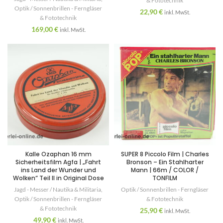
& Fototechnik
Optik / Sonnenbrillen - Ferngläser
22,90
€
inkl. MwSt.
& Fototechnik
169,00
€
inkl. MwSt.
Kalle Ozaphan 16 mm
SUPER 8 Piccolo Film | Charles
Sicherheitsfilm Agfa | „Fahrt
Bronson – Ein Stahlharter
ins Land der Wunder und
Mann | 66m / COLOR /
Wolken“ Teil II in Original Dose
TONFILM
Jagd - Messer / Nautika & Militaria
,
Optik / Sonnenbrillen - Ferngläser
Optik / Sonnenbrillen - Ferngläser
& Fototechnik
& Fototechnik
25,90
€
inkl. MwSt.
49,90
€
inkl. MwSt.