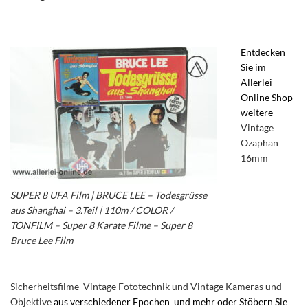
Entdecken
Sie im
Allerlei-
Online Shop
weitere
Vintage
Ozaphan
16mm
SUPER 8 UFA Film | BRUCE LEE – Todesgrüsse
aus Shanghai – 3.Teil | 110m / COLOR /
TONFILM – Super 8 Karate Filme – Super 8
Bruce Lee Film
Sicherheitsfilme
Vintage Fototechnik und Vintage Kameras und
Objektive
aus verschiedener Epochen und mehr oder Stöbern Sie