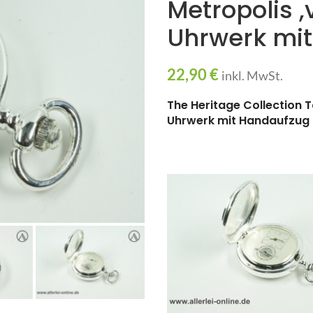
Metropolis ,
Uhrwerk mi
22,90
€
inkl. MwSt.
The Heritage Collection 
Uhrwerk mit Handaufzug