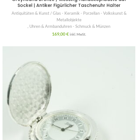
Sockel | Antiker Figürlicher Taschenuhr Halter
Antiquitäten & Kunst / Glas - Keramik - Porzellan - Volkskunst &
Metallobjekte
,
Uhren & Armbanduhren - Schmuck & Münzen
169,00
€
inkl. MwSt.