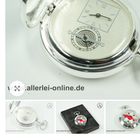
Zum Vergrößern anklicken