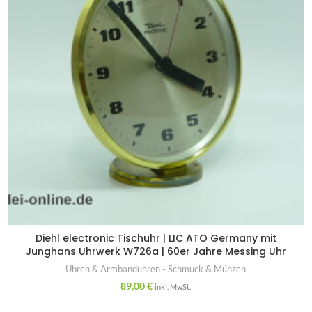
Diehl electronic Tischuhr | LIC ATO Germany mit
Junghans Uhrwerk W726a | 60er Jahre Messing Uhr
Uhren & Armbanduhren - Schmuck & Münzen
89,00
€
inkl. MwSt.