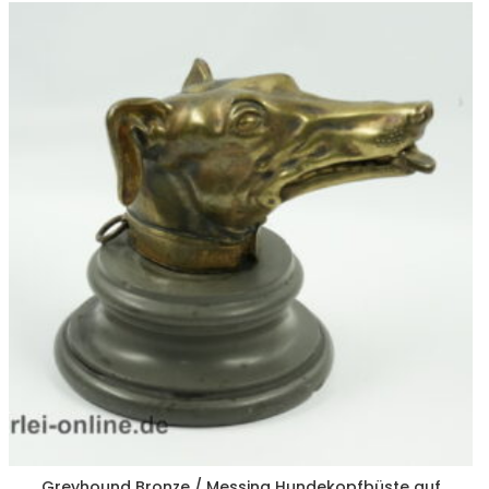
Greyhound Bronze / Messing Hundekopfbüste auf