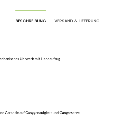
BESCHREIBUNG
VERSAND & LIEFERUNG
| Mechanisches Uhrwerk mit Handaufzug
hne Garantie auf Ganggenauigkeit und Gangreserve