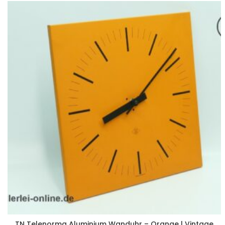
TN Telenorma Aluminium Wanduhr – Orange | Vintage