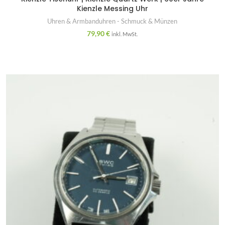
Kienzle Messing Uhr
Uhren & Armbanduhren - Schmuck & Münzen
79,90
€
inkl. MwSt.