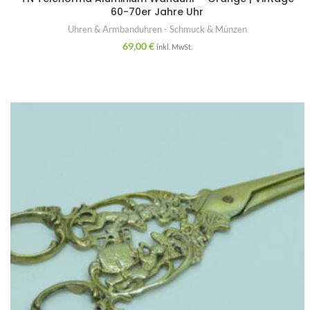
60-70er Jahre Uhr
Uhren & Armbanduhren - Schmuck & Münzen
69,00
€
inkl. MwSt.