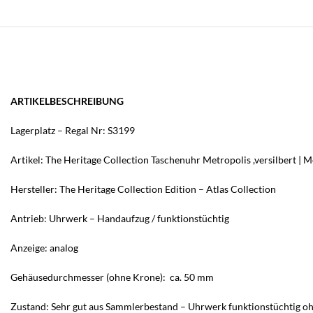
ARTIKELBESCHREIBUNG
Lagerplatz – Regal Nr: S3199
Artikel: The Heritage Collection Taschenuhr Metropolis ,versilbert 
Hersteller: The Heritage Collection Edition – Atlas Collection
Antrieb: Uhrwerk – Handaufzug / funktionstüchtig
Anzeige: analog
Gehäusedurchmesser (ohne Krone): ca. 50 mm
Zustand: Sehr gut aus Sammlerbestand – Uhrwerk funktionstüchtig o