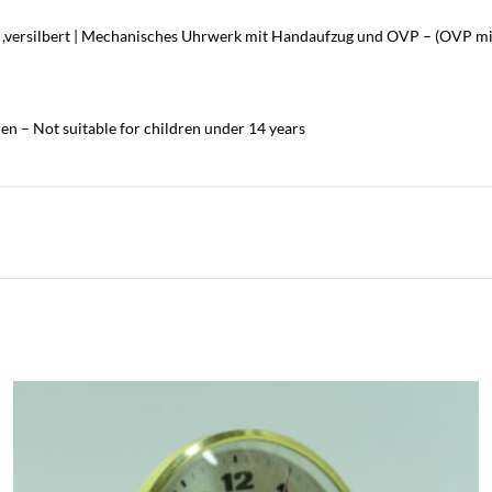
s ,versilbert | Mechanisches Uhrwerk mit Handaufzug und OVP – (OVP mit
en – Not suitable for children under 14 years