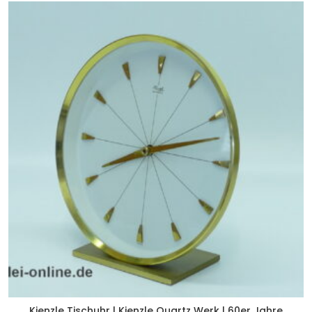
Kienzle Tischuhr | Kienzle Quartz Werk | 60er Jahre