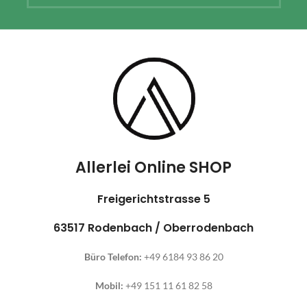
Allerlei Online SHOP
Freigerichtstrasse 5
63517 Rodenbach / Oberrodenbach
Büro Telefon:
+49 6184 93 86 20
Mobil:
+49 151 11 61 82 58