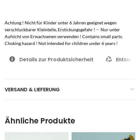
Achtung ! Nicht für Kinder unter 6 Jahren geeignet wegen
verschluckbarer Kleinteile, Erstickungsgefahr ! – Nur unter
Aufsicht von Erwachsenen verwenden ! Contains small parts.
Choking hazard ! Not intended for children under 6 years !
Details zur Produktsicherheit
Entsorgu
VERSAND & LIEFERUNG
Ähnliche Produkte