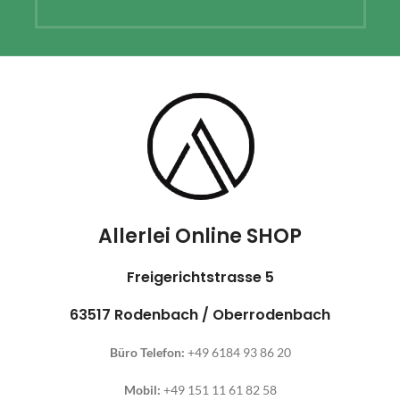
Allerlei Online SHOP
Freigerichtstrasse 5
63517 Rodenbach / Oberrodenbach
Büro Telefon:
+49 6184 93 86 20
Mobil:
+49 151 11 61 82 58