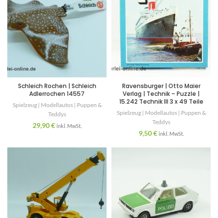
Schleich Rochen | Schleich
Ravensburger | Otto Maier
Adlerrochen 14557
Verlag | Technik – Puzzle |
15.242 Technik III 3 x 49 Teile
Spielzeug | Modellautos | Puppen &
Spielzeug | Modellautos | Puppen &
Teddys
Teddys
29,90
€
inkl. MwSt.
9,50
€
inkl. MwSt.