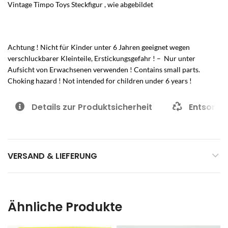
Vintage Timpo Toys Steckfigur , wie abgebildet
Achtung ! Nicht für Kinder unter 6 Jahren geeignet wegen
verschluckbarer Kleinteile, Erstickungsgefahr ! – Nur unter
Aufsicht von Erwachsenen verwenden ! Contains small parts.
Choking hazard ! Not intended for children under 6 years !
Details zur Produktsicherheit
Entsorgu
VERSAND & LIEFERUNG
Ähnliche Produkte