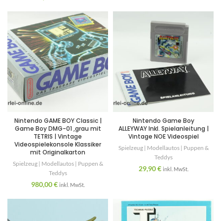
Nintendo GAME BOY Classic |
Nintendo Game Boy
Game Boy DMG-01 ,grau mit
ALLEYWAY Inkl. Spielanleitung |
TETRIS | Vintage
Vintage NOE Videospiel
Videospielekonsole Klassiker
Spielzeug | Modellautos | Puppen &
mit Originalkarton
Teddys
Spielzeug | Modellautos | Puppen &
29,90
€
inkl. MwSt.
Teddys
980,00
€
inkl. MwSt.