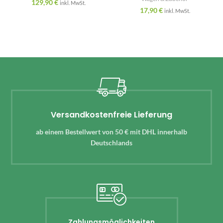
129,90
€
inkl. MwSt.
17,90
€
inkl. MwSt.
Versandkostenfreie Lieferung
ab einem Bestellwert von 50 € mit DHL innerhalb
Deutschlands
Zahlungsmöglichkeiten