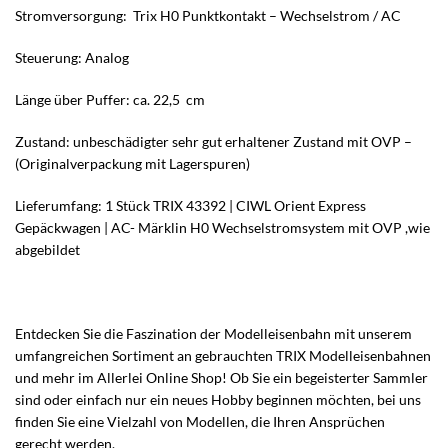
Stromversorgung: Trix H0 Punktkontakt – Wechselstrom / AC
Steuerung: Analog
Länge über Puffer: ca. 22,5 cm
Zustand: unbeschädigter sehr gut erhaltener Zustand mit OVP –
(Originalverpackung mit Lagerspuren)
Lieferumfang: 1 Stück TRIX 43392 | CIWL Orient Express
Gepäckwagen | AC- Märklin H0 Wechselstromsystem mit OVP ,wie
abgebildet
Entdecken Sie die Faszination der Modelleisenbahn mit unserem
umfangreichen Sortiment an gebrauchten TRIX Modelleisenbahnen
und mehr im Allerlei Online Shop! Ob Sie ein begeisterter Sammler
sind oder einfach nur ein neues Hobby beginnen möchten, bei uns
finden Sie eine Vielzahl von Modellen, die Ihren Ansprüchen
gerecht werden.