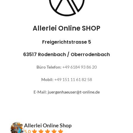
Allerlei Online SHOP
Freigerichtstrasse 5
63517 Rodenbach / Oberrodenbach
Büro Telefon:
+49 6184 93 86 20
Mobil:
+49 151 11 61 82 58
E-Mail:
juergenhaeuser@t-online.de
Allerlei Online Shop
5.0