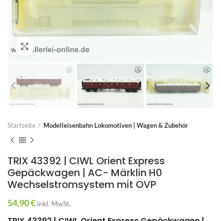
Zum Vergrößern anklicken
Startseite
Modelleisenbahn Lokomotiven | Wagen & Zubehör
TRIX 43392 | CIWL Orient Express
Gepäckwagen | AC- Märklin H0
Wechselstromsystem mit OVP
54,90
€
inkl. MwSt.
TRIX 43392 | CIWL Orient Express Gepäckwagen |