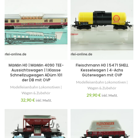
Märklin H0 | Märklin 4090 TEE-
Fleischmann H0 | 5471 SHELL
Aussichtswagen | 1.Klasse
Kesselwagen | 4-Achs
Schnellzugwagen ADüm 101
Güterwagen mit OVP
der DB mit OVP
Modelleisenbahn Lokomotiven |
Modelleisenbahn Lokomotiven |
Wagen & Zubehör
Wagen & Zubehör
29,90
€
inkl. MwSt.
32,90
€
inkl. MwSt.