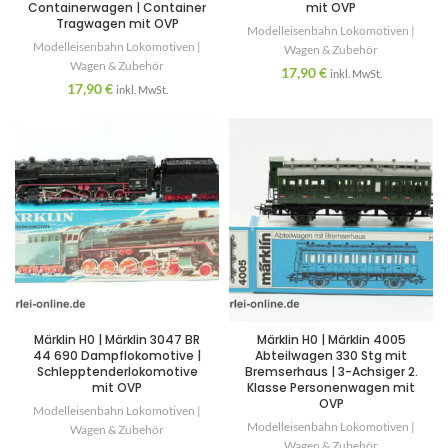
Containerwagen | Container
mit OVP
Tragwagen mit OVP
Modelleisenbahn Lokomotiven |
Modelleisenbahn Lokomotiven |
Wagen & Zubehör
Wagen & Zubehör
17,90
€
inkl. MwSt.
17,90
€
inkl. MwSt.
Märklin H0 | Märklin 3047 BR
Märklin H0 | Märklin 4005
44 690 Dampflokomotive |
Abteilwagen 330 Stg mit
Schlepptenderlokomotive
Bremserhaus | 3-Achsiger 2.
mit OVP
Klasse Personenwagen mit
OVP
Modelleisenbahn Lokomotiven |
Modelleisenbahn Lokomotiven |
Wagen & Zubehör
Wagen & Zubehör