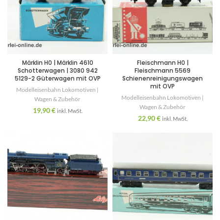
Märklin H0 | Märklin 4610
Fleischmann H0 |
Schotterwagen | 3080 942
Fleischmann 5569
5129-2 Güterwagen mit OVP
Schienenreinigungswagen
mit OVP
Modelleisenbahn Lokomotiven |
Modelleisenbahn Lokomotiven |
Wagen & Zubehör
Wagen & Zubehör
19,90
€
inkl. MwSt.
22,90
€
inkl. MwSt.