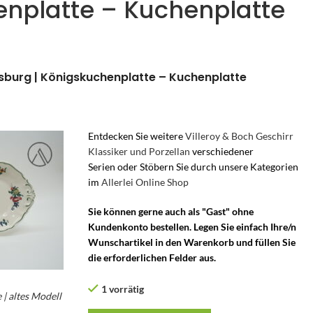
nplatte – Kuchenplatte
assburg | Königskuchenplatte – Kuchenplatte
Entdecken Sie weitere
Villeroy & Boch Geschirr
Klassiker und Porzellan
verschiedener
Serien oder Stöbern Sie durch unsere Kategorien
im
Allerlei Online Shop
Sie können gerne auch als "Gast" ohne
Kundenkonto bestellen. Legen Sie einfach Ihre/n
Wunschartikel in den Warenkorb und füllen Sie
die erforderlichen Felder aus.
1 vorrätig
| altes Modell