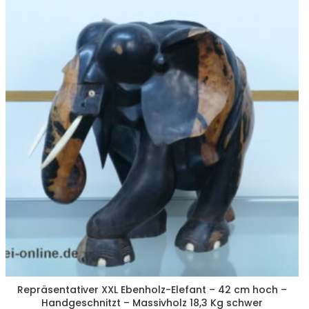
Repräsentativer XXL Ebenholz-Elefant – 42 cm hoch –
Handgeschnitzt – Massivholz 18,3 Kg schwer