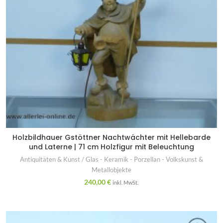
Holzbildhauer Gstöttner Nachtwächter mit Hellebarde
und Laterne | 71 cm Holzfigur mit Beleuchtung
Antiquitäten & Kunst / Glas - Keramik - Porzellan - Volkskunst &
Metallobjekte
240,00
€
inkl. MwSt.