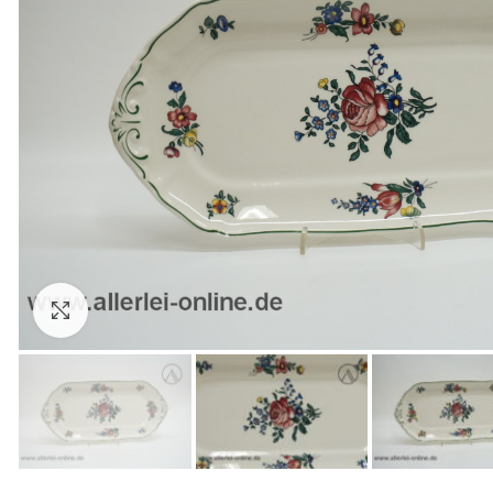
Zum Vergrößern anklicken