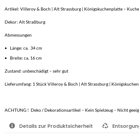
Artikel: Villeroy & Boch | Alt Strassburg | Königskuchenplatte – Kuch
Dekor: Alt Straßburg
Abmessungen
Länge: ca. 34 cm
Breite: ca. 16 cm
Zustand: unbeschädigt – sehr gut
Lieferumfang: 1 Stück Villeroy & Boch | Alt Strassburg | Königskuchen
ACHTUNG ! Deko / Dekorationsartikel – Kein Spielzeug – Nicht geeig
Details zur Produktsicherheit
Entsorgun