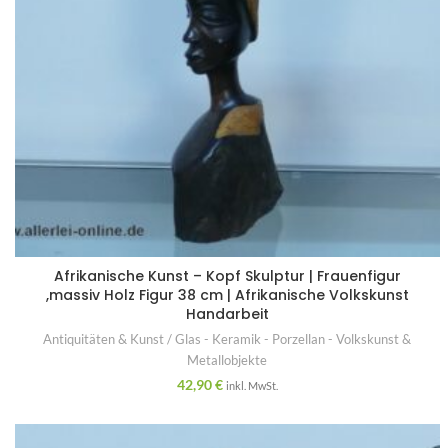
Afrikanische Kunst – Kopf Skulptur | Frauenfigur
,massiv Holz Figur 38 cm | Afrikanische Volkskunst
Handarbeit
Antiquitäten & Kunst / Glas - Keramik - Porzellan - Volkskunst &
Metallobjekte
42,90
€
inkl. MwSt.