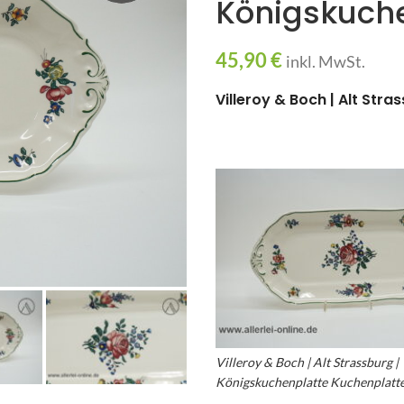
Königskuche
45,90
€
inkl. MwSt.
Villeroy & Boch | Alt Str
Villeroy & Boch | Alt Strassburg |
Königskuchenplatte Kuchenplatte 