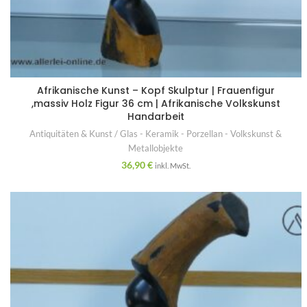
Afrikanische Kunst – Kopf Skulptur | Frauenfigur
,massiv Holz Figur 36 cm | Afrikanische Volkskunst
Handarbeit
Antiquitäten & Kunst / Glas - Keramik - Porzellan - Volkskunst &
Metallobjekte
36,90
€
inkl. MwSt.