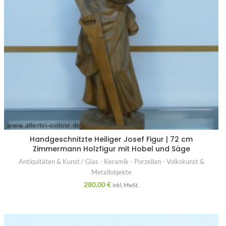
Handgeschnitzte Heiliger Josef Figur | 72 cm
Zimmermann Holzfigur mit Hobel und Säge
Antiquitäten & Kunst / Glas - Keramik - Porzellan - Volkskunst &
Metallobjekte
280,00
€
inkl. MwSt.