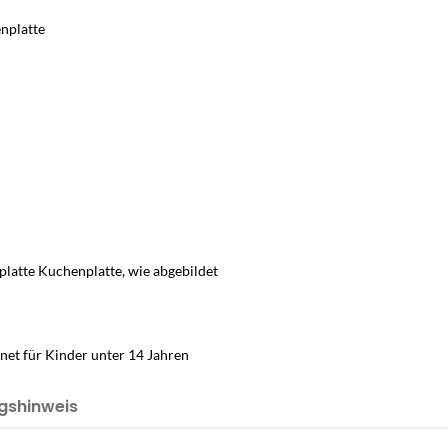
enplatte
platte Kuchenplatte, wie abgebildet
net für Kinder unter 14 Jahren
gshinweis