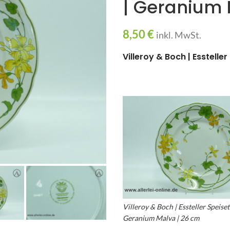
| Geranium 
8,50
€
inkl. MwSt.
Villeroy & Boch | Esstelle
Villeroy & Boch | Essteller Speisete
Geranium Malva | 26 cm