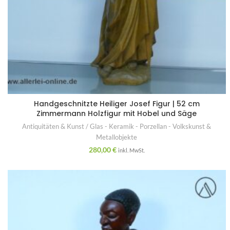
Handgeschnitzte Heiliger Josef Figur | 52 cm
Zimmermann Holzfigur mit Hobel und Säge
Antiquitäten & Kunst / Glas - Keramik - Porzellan - Volkskunst &
Metallobjekte
280,00
€
inkl. MwSt.