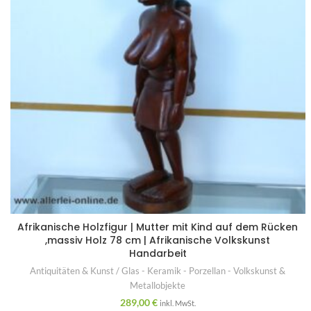
Afrikanische Holzfigur | Mutter mit Kind auf dem Rücken
,massiv Holz 78 cm | Afrikanische Volkskunst
Handarbeit
Antiquitäten & Kunst / Glas - Keramik - Porzellan - Volkskunst &
Metallobjekte
289,00
€
inkl. MwSt.