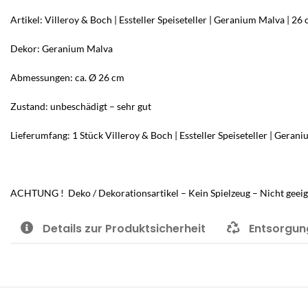
Artikel: Villeroy & Boch | Essteller Speiseteller | Geranium Malva | 26
Dekor: Geranium Malva
Abmessungen: ca. Ø 26 cm
Zustand: unbeschädigt – sehr gut
Lieferumfang: 1 Stück Villeroy & Boch | Essteller Speiseteller | Geran
ACHTUNG ! Deko / Dekorationsartikel – Kein Spielzeug – Nicht geeig
Details zur Produktsicherheit
Entsorgun