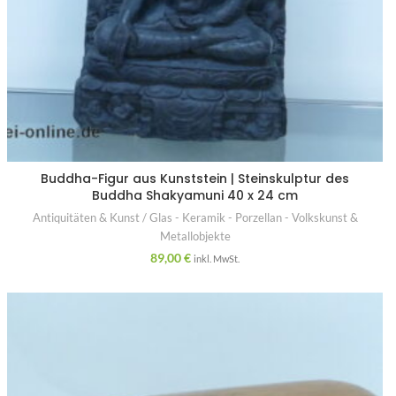
Buddha-Figur aus Kunststein | Steinskulptur des
Buddha Shakyamuni 40 x 24 cm
Antiquitäten & Kunst / Glas - Keramik - Porzellan - Volkskunst &
Metallobjekte
89,00
€
inkl. MwSt.