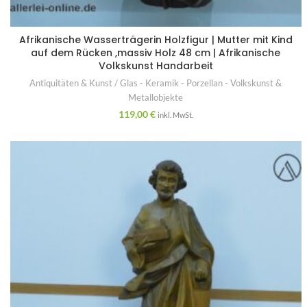
Afrikanische Wasserträgerin Holzfigur | Mutter mit Kind
auf dem Rücken ,massiv Holz 48 cm | Afrikanische
Volkskunst Handarbeit
Antiquitäten & Kunst / Glas - Keramik - Porzellan - Volkskunst &
Metallobjekte
119,00
€
inkl. MwSt.