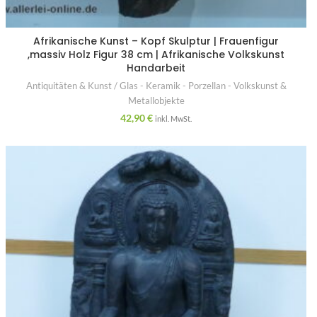
Afrikanische Kunst – Kopf Skulptur | Frauenfigur
,massiv Holz Figur 38 cm | Afrikanische Volkskunst
Handarbeit
Antiquitäten & Kunst / Glas - Keramik - Porzellan - Volkskunst &
Metallobjekte
42,90
€
inkl. MwSt.