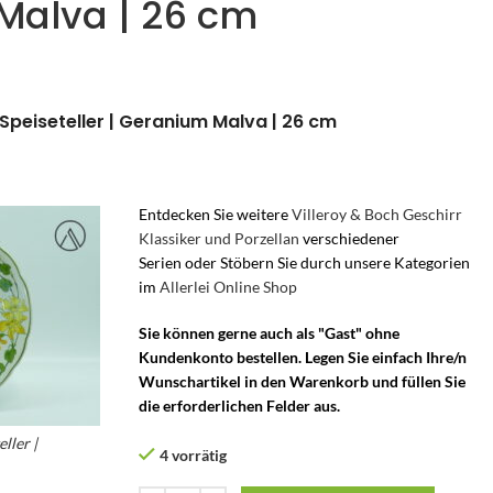
Malva | 26 cm
r Speiseteller | Geranium Malva | 26 cm
Entdecken Sie weitere
Villeroy & Boch Geschirr
Klassiker und Porzellan
verschiedener
Serien oder Stöbern Sie durch unsere Kategorien
im
Allerlei Online Shop
Sie können gerne auch als "Gast" ohne
Kundenkonto bestellen. Legen Sie einfach Ihre/n
Wunschartikel in den Warenkorb und füllen Sie
die erforderlichen Felder aus.
ller |
4 vorrätig