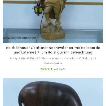
Holzbildhauer Gstöttner Nachtwächter mit Hellebarde
und Laterne | 71 cm Holzfigur mit Beleuchtung
Antiquitäten & Kunst / Glas - Keramik - Porzellan - Volkskunst &
Metallobjekte
240,00
€
inkl. MwSt.