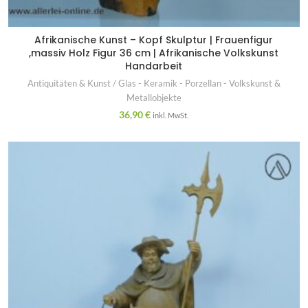
Afrikanische Kunst – Kopf Skulptur | Frauenfigur
,massiv Holz Figur 36 cm | Afrikanische Volkskunst
Handarbeit
Antiquitäten & Kunst / Glas - Keramik - Porzellan - Volkskunst &
Metallobjekte
36,90
€
inkl. MwSt.