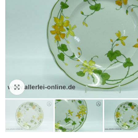
Zum Vergrößern anklicken