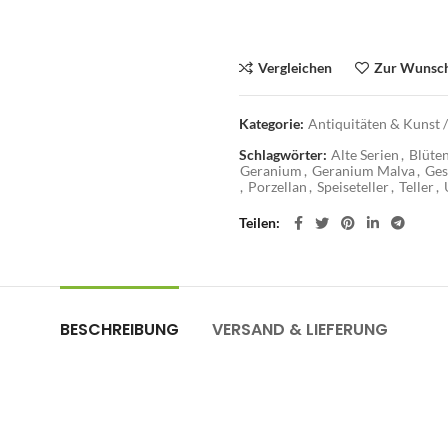
Vergleichen
Zur Wunsch
Kategorie:
Antiquitäten & Kunst /
Schlagwörter:
Alte Serien
,
Blüte
Geranium
,
Geranium Malva
,
Ges
,
Porzellan
,
Speiseteller
,
Teller
,
Teilen
BESCHREIBUNG
VERSAND & LIEFERUNG