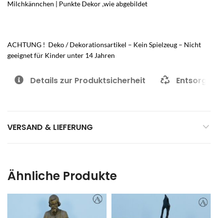
Milchkännchen | Punkte Dekor ,wie abgebildet
ACHTUNG ! Deko / Dekorationsartikel – Kein Spielzeug – Nicht
geeignet für Kinder unter 14 Jahren
Details zur Produktsicherheit
Entsorgun
VERSAND & LIEFERUNG
Ähnliche Produkte