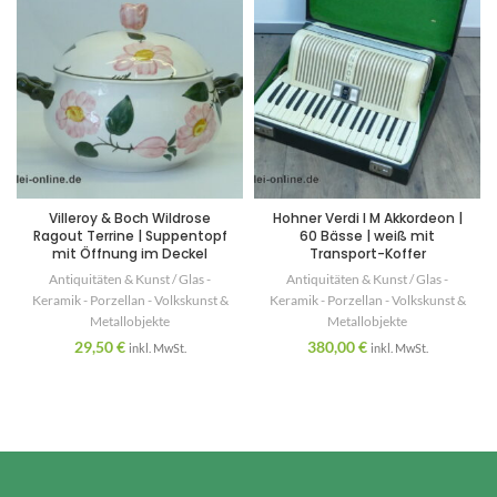
Villeroy & Boch Wildrose
Hohner Verdi I M Akkordeon |
Ragout Terrine | Suppentopf
60 Bässe | weiß mit
mit Öffnung im Deckel
Transport-Koffer
Antiquitäten & Kunst / Glas -
Antiquitäten & Kunst / Glas -
Keramik - Porzellan - Volkskunst &
Keramik - Porzellan - Volkskunst &
Metallobjekte
Metallobjekte
29,50
€
380,00
€
inkl. MwSt.
inkl. MwSt.