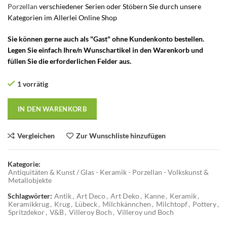
Porzellan
verschiedener Serien oder Stöbern Sie durch unsere
Kategorien im Allerlei Online Shop
Sie können gerne auch als "Gast" ohne Kundenkonto bestellen.
Legen Sie einfach Ihre/n Wunschartikel in den Warenkorb und
füllen Sie die erforderlichen Felder aus.
1 vorrätig
IN DEN WARENKORB
Vergleichen
Zur Wunschliste hinzufügen
Kategorie:
Antiquitäten & Kunst / Glas - Keramik - Porzellan - Volkskunst &
Metallobjekte
Schlagwörter:
Antik
,
Art Deco
,
Art Deko
,
Kanne
,
Keramik
,
Keramikkrug
,
Krug
,
Lübeck
,
Milchkännchen
,
Milchtopf
,
Pottery
,
Spritzdekor
,
V&B
,
Villeroy Boch
,
Villeroy und Boch