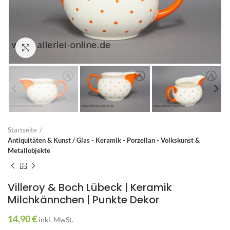
Zum Vergrößern anklicken
Startseite
Antiquitäten & Kunst / Glas - Keramik - Porzellan - Volkskunst &
Metallobjekte
Villeroy & Boch Lübeck | Keramik
Milchkännchen | Punkte Dekor
14,90
€
inkl. MwSt.