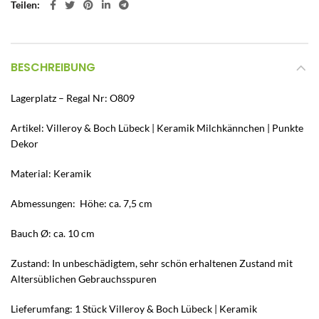
Teilen
BESCHREIBUNG
Lagerplatz – Regal Nr: O809
Artikel: Villeroy & Boch Lübeck | Keramik Milchkännchen | Punkte
Dekor
Material: Keramik
Abmessungen: Höhe: ca. 7,5 cm
Bauch Ø: ca. 10 cm
Zustand: In unbeschädigtem, sehr schön erhaltenen Zustand mit
Altersüblichen Gebrauchsspuren
Lieferumfang: 1 Stück Villeroy & Boch Lübeck | Keramik