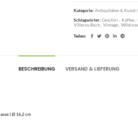
Kategorie:
Antiquitäten & Kunst /
Schlagwörter:
Geschirr
,
Kaffee
,
Villeroy Boch
,
Vintage
,
Wildros
Teilen
BESCHREIBUNG
VERSAND & LIEFERUNG
tasse | Ø 16,2 cm