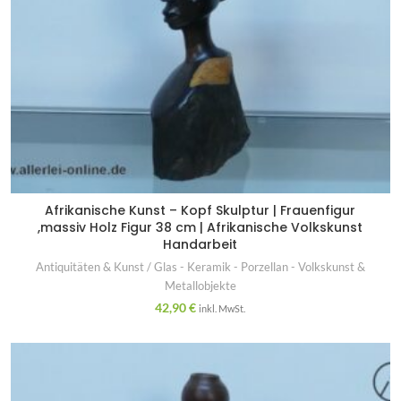
Afrikanische Kunst – Kopf Skulptur | Frauenfigur
,massiv Holz Figur 38 cm | Afrikanische Volkskunst
Handarbeit
Antiquitäten & Kunst / Glas - Keramik - Porzellan - Volkskunst &
Metallobjekte
42,90
€
inkl. MwSt.