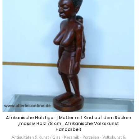
Afrikanische Holzfigur | Mutter mit Kind auf dem Rücken
,massiv Holz 78 cm | Afrikanische Volkskunst
Handarbeit
Antiquitäten & Kunst / Glas - Keramik - Porzellan - Volkskunst &