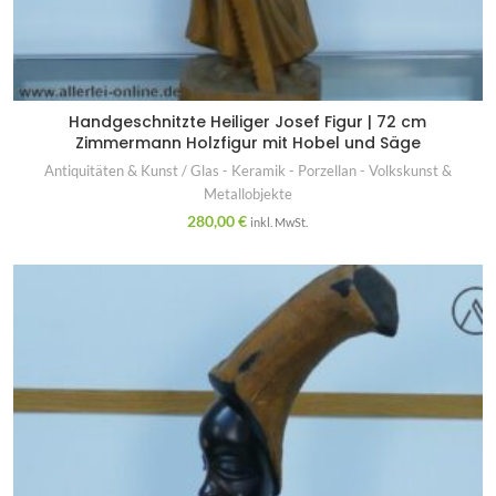
Handgeschnitzte Heiliger Josef Figur | 72 cm
Zimmermann Holzfigur mit Hobel und Säge
Antiquitäten & Kunst / Glas - Keramik - Porzellan - Volkskunst &
Metallobjekte
280,00
€
inkl. MwSt.