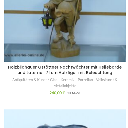
Holzbildhauer Gstöttner Nachtwächter mit Hellebarde
und Laterne | 71 cm Holzfigur mit Beleuchtung
Antiquitäten & Kunst / Glas - Keramik - Porzellan - Volkskunst &
Metallobjekte
240,00
€
inkl. MwSt.