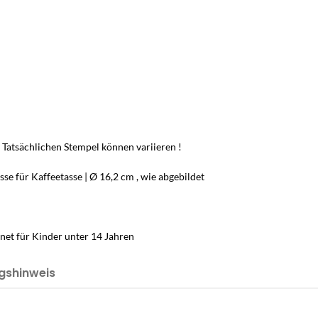
 Tatsächlichen Stempel können variieren !
sse für Kaffeetasse | Ø 16,2 cm , wie abgebildet
net für Kinder unter 14 Jahren
gshinweis