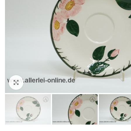
Zum Vergrößern anklicken