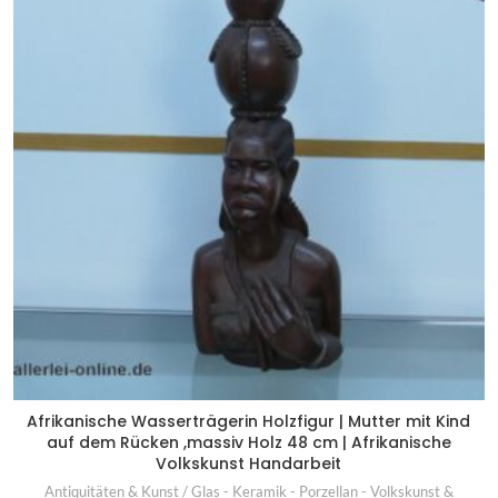
Afrikanische Wasserträgerin Holzfigur | Mutter mit Kind
auf dem Rücken ,massiv Holz 48 cm | Afrikanische
Volkskunst Handarbeit
Antiquitäten & Kunst / Glas - Keramik - Porzellan - Volkskunst &