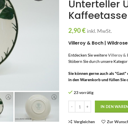
Unterteller 
Kaffeetasse 
2,90
€
inkl. MwSt.
Villeroy & Boch | Wildrose
Entdecken Sie weitere
Villeroy & 
Stöbern Sie durch unsere Katego
Sie können gerne auch als "Gast"
in den Warenkorb und füllen Sie d
23 vorrätig
IN DEN WARE
Vergleichen
Zur Wunsch