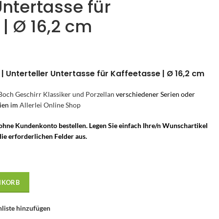
Untertasse für
| Ø 16,2 cm
 | Unterteller Untertasse für Kaffeetasse | Ø 16,2 cm
Boch Geschirr Klassiker und Porzellan
verschiedener Serien oder
rien im
Allerlei Online Shop
 ohne Kundenkonto bestellen. Legen Sie einfach Ihre/n Wunschartikel
ie erforderlichen Felder aus.
NKORB
liste hinzufügen