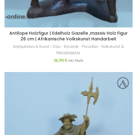
Antilope Holzfigur | Edelholz Gazelle ,massiv Holz Figur
26 cm | Afrikanische Volkskunst Handarbeit
Antiquitäten & Kunst / Glas - Keramik - Porzellan - Volkskunst &
Metallobjekte
36,90
€
inkl. MwSt.