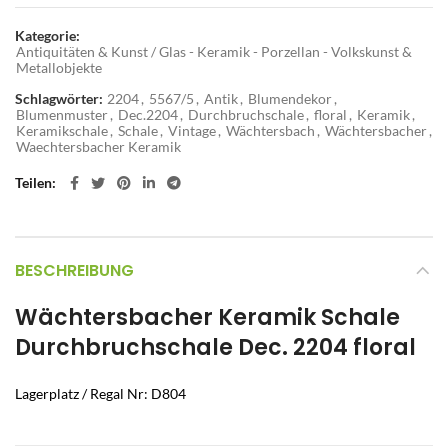
Kategorie:
Antiquitäten & Kunst / Glas - Keramik - Porzellan - Volkskunst &
Metallobjekte
Schlagwörter:
2204
,
5567/5
,
Antik
,
Blumendekor
,
Blumenmuster
,
Dec.2204
,
Durchbruchschale
,
floral
,
Keramik
,
Keramikschale
,
Schale
,
Vintage
,
Wächtersbach
,
Wächtersbacher
,
Waechtersbacher Keramik
Teilen
BESCHREIBUNG
Wächtersbacher Keramik Schale
Durchbruchschale Dec. 2204 floral
Lagerplatz / Regal Nr: D804