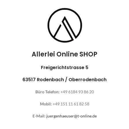
Allerlei Online SHOP
Freigerichtstrasse 5
63517 Rodenbach / Oberrodenbach
Büro Telefon:
+49 6184 93 86 20
Mobil:
+49 151 11 61 82 58
E-Mail:
juergenhaeuser@t-online.de