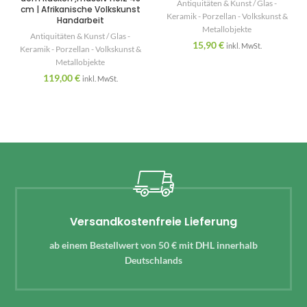
Antiquitäten & Kunst / Glas -
cm | Afrikanische Volkskunst
Keramik - Porzellan - Volkskunst &
Handarbeit
Metallobjekte
Antiquitäten & Kunst / Glas -
15,90
€
inkl. MwSt.
Keramik - Porzellan - Volkskunst &
Metallobjekte
119,00
€
inkl. MwSt.
Versandkostenfreie Lieferung
ab einem Bestellwert von 50 € mit DHL innerhalb
Deutschlands