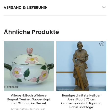
VERSAND & LIEFERUNG
Ähnliche Produkte
Villeroy & Boch Wildrose
Handgeschnitzte Heiliger
Ragout Terrine | Suppentopf
Josef Figur | 72 cm
mit Öffnung im Deckel
Zimmermann Holzfigur mit
Hobel und Säge
Antiquitäten & Kunst / Glas -