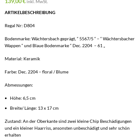
139,00
€
inkl. MwSt.
ARTIKELBESCHREIBUNG
Regal Nr: D804
Bodenmarke: Wächtersbach geprägt, “ 5567/5 “ – “ Wächtersbacher
Wappen “ und Blaue Bodenmarke “ Dec. 2204 – 61 „
Material: Keramik
Farbe: Dec. 2204 – floral / Blume
Abmessungen:
Höhe: 6,5 cm
Breite/ Länge: 13 x 17 cm
Zustand: An der Oberkante sind zwei kleine Chip Beschädigungen
und ein kleiner Haarriss, ansonsten unbeschädigt und sehr schön
erhalten