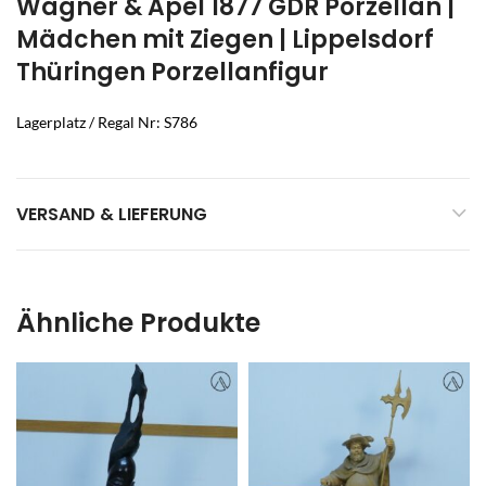
Wagner & Apel 1877 GDR Porzellan |
Mädchen mit Ziegen | Lippelsdorf
Thüringen Porzellanfigur
Lagerplatz / Regal Nr: S786
VERSAND & LIEFERUNG
Ähnliche Produkte