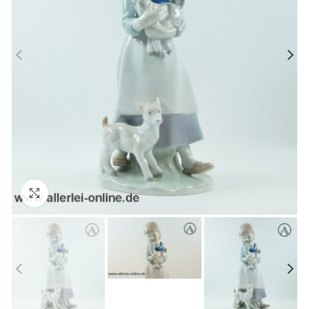
Zum Vergrößern anklicken