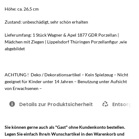
Höhe: ca. 26,5 cm
Zustand: unbeschädigt, sehr schön erhalten
Lieferumfang: 1 Stück Wagner & Apel 1877 GDR Porzellan |
Mädchen mit Ziegen | Lippelsdorf Thüringen Porzellanfigur ,wie
abgebildet
ACHTUNG ! Deko / Dekorationsartikel – Kein Spielzeug – Nicht
geeignet für Kinder unter 14 Jahren – Benutzung unter Aufsicht
von Erwachsenen –
Details zur Produktsicherheit
Entsorgun
Sie können gerne auch als "Gast" ohne Kundenkonto bestellen.
Legen Sie einfach Ihre/n Wunschartikel in den Warenkorb und