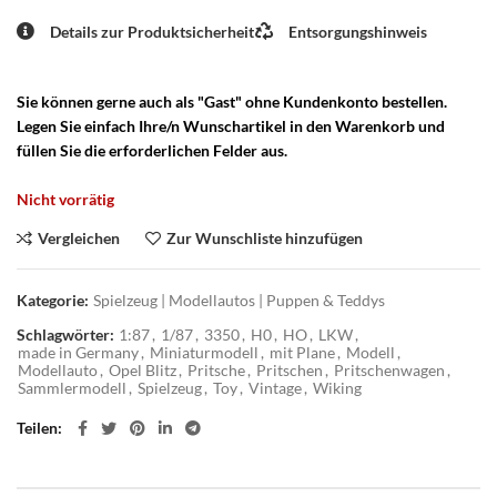
Details zur Produktsicherheit
Entsorgungshinweis
Sie können gerne auch als "Gast" ohne Kundenkonto bestellen.
Legen Sie einfach Ihre/n Wunschartikel in den Warenkorb und
füllen Sie die erforderlichen Felder aus.
Nicht vorrätig
Vergleichen
Zur Wunschliste hinzufügen
Kategorie:
Spielzeug | Modellautos | Puppen & Teddys
Schlagwörter:
1:87
,
1/87
,
3350
,
H0
,
HO
,
LKW
,
made in Germany
,
Miniaturmodell
,
mit Plane
,
Modell
,
Modellauto
,
Opel Blitz
,
Pritsche
,
Pritschen
,
Pritschenwagen
,
Sammlermodell
,
Spielzeug
,
Toy
,
Vintage
,
Wiking
Teilen