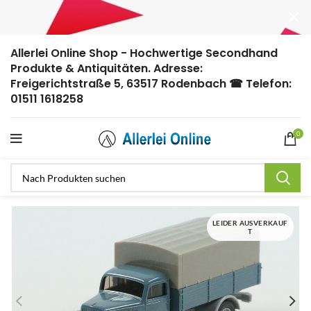
Allerlei Online Shop - Hochwertige Secondhand
Produkte & Antiquitäten. Adresse:
Freigerichtstraße 5, 63517 Rodenbach ☎ Telefon:
01511 1618258
0
LEIDER AUSVERKAUF
T