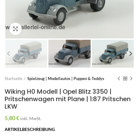
Zum Vergrößern anklicken
Startseite
Spielzeug | Modellautos | Puppen & Teddys
Wiking H0 Modell | Opel Blitz 3350 |
Pritschenwagen mit Plane | 1:87 Pritschen
LKW
5,80
€
inkl. MwSt.
ARTIKELBESCHREIBUNG