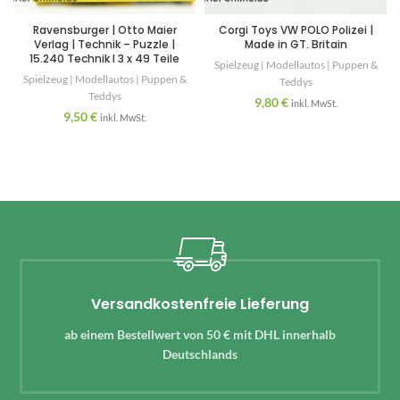
Ravensburger | Otto Maier
Corgi Toys VW POLO Polizei |
Verlag | Technik – Puzzle |
Made in GT. Britain
15.240 Technik I 3 x 49 Teile
Spielzeug | Modellautos | Puppen &
Spielzeug | Modellautos | Puppen &
Teddys
Teddys
9,80
€
inkl. MwSt.
9,50
€
inkl. MwSt.
Versandkostenfreie Lieferung
ab einem Bestellwert von 50 € mit DHL innerhalb
Deutschlands