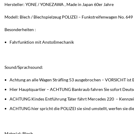
Hersteller: YONE / YONEZAWA , Made in Japan 60er Jahre
Modell: Blech / Blechspielzeug POLIZEI – Funkstreifenwagen No. 649
Besonderheiten :
Fahrfunktion mit Anstoßmechanik
Sound/Sprachsound:
Achtung an alle Wagen Sträfling 53 ausgebrochen – VORSICHT ist 
Hier Hauptquartier – ACHTUNG Bankraub fahren Sie sofort Deutsc
ACHTUNG Kindes Entführung Täter fährt Mercedes 220 – Kennzei
ACHTUNG hier spricht die POLIZEI sie sind umstellt, werfen sie d
Material: Blech