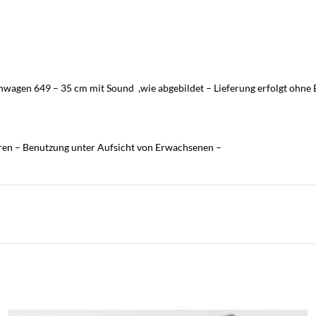
agen 649 – 35 cm mit Sound ,wie abgebildet – Lieferung erfolgt ohne B
hren – Benutzung unter Aufsicht von Erwachsenen –