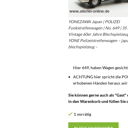
YONEZAWA Japan | POLIZEI
Funkstreifenwagen | No. 649 | 35 
Vintage 60er Jahre Blechspielzeu
YONE Polizeistreifenwagen – jap
blechspielzeug –
Hier 649, haben Wagen gesich
ACHTUNG hier spricht die POLI
erhobenen Händen heraus ,wir 
Sie können gerne auch als "Gast"
in den Warenkorb und füllen Sie d
1 vorrätig