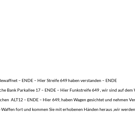
Bewaffnet – ENDE – Hier Streife 649 haben verstanden – ENDE
he Bank Parkallee 17 – ENDE – Hier Funkstreife 649 , wir sind auf de
chen ALT12 – ENDE – Hier 649, haben Wagen gesichtet und nehmen Ve
ie Waffen fort und kommen Sie mit erhobenen Händen heraus ,wir werden 