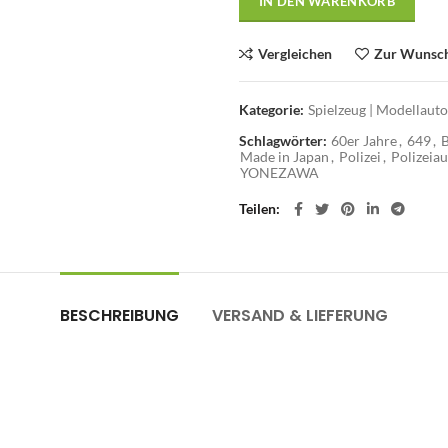
IN DEN WARENKORB
Vergleichen
Zur Wunsch
Kategorie:
Spielzeug | Modellaut
Schlagwörter:
60er Jahre
,
649
,
B
Made in Japan
,
Polizei
,
Polizeia
YONEZAWA
Teilen
BESCHREIBUNG
VERSAND & LIEFERUNG