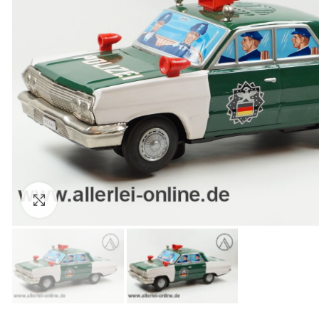
Zum Vergrößern anklicken