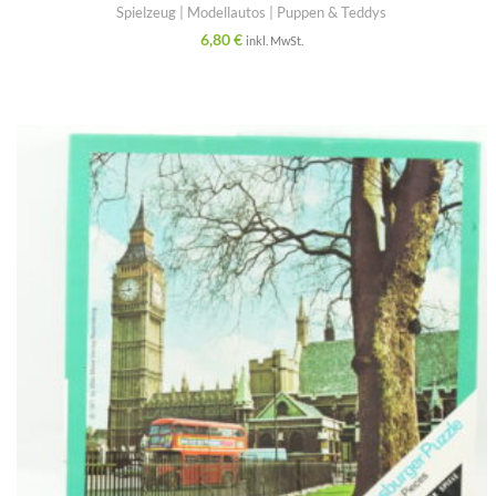
Spielzeug | Modellautos | Puppen & Teddys
6,80
€
inkl. MwSt.