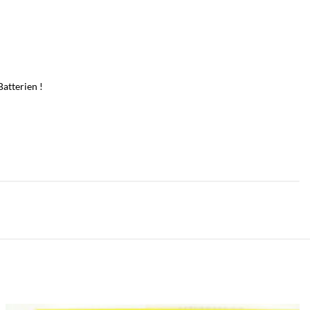
atterien !