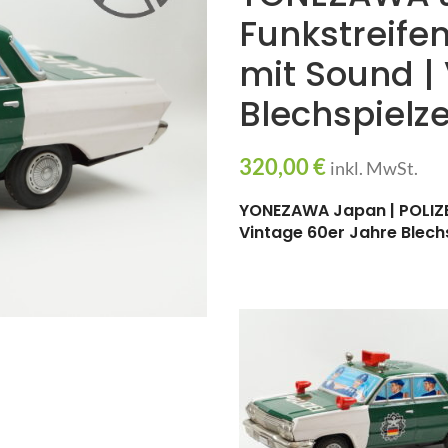
Funkstreife
mit Sound |
Blechspielz
320,00
€
inkl. MwSt.
YONEZAWA Japan | POLIZEI
Vintage 60er Jahre Blech