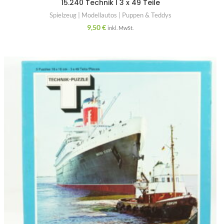
15.240 Technik I 3 x 49 Teile
Spielzeug | Modellautos | Puppen & Teddys
9,50
€
inkl. MwSt.