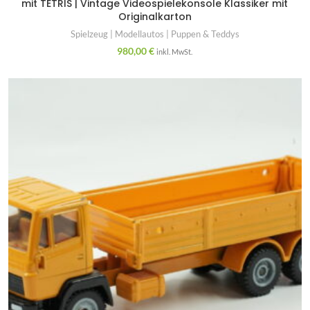
mit TETRIS | Vintage Videospielekonsole Klassiker mit
Originalkarton
Spielzeug | Modellautos | Puppen & Teddys
980,00
€
inkl. MwSt.