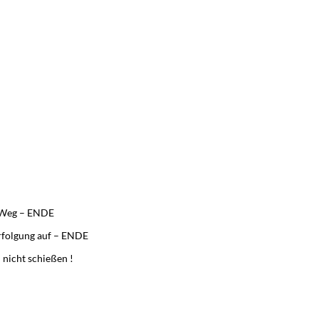
m Weg – ENDE
rfolgung auf – ENDE
nicht schießen !