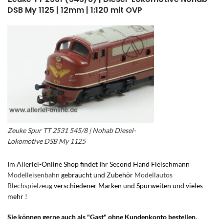
DSB My 1125 | 12mm | 1:120 mit OVP
Zeuke Spur TT 2531 545/8 | Nohab Diesel-
Lokomotive DSB My 1125
Im Allerlei-Online Shop findet Ihr Second Hand Fleischmann
Modelleisenbahn
gebraucht
und Zubehör
Modellautos
Blechspielzeug
verschiedener Marken und Spurweiten und vieles
mehr !
Sie können gerne auch als "Gast" ohne Kundenkonto bestellen.