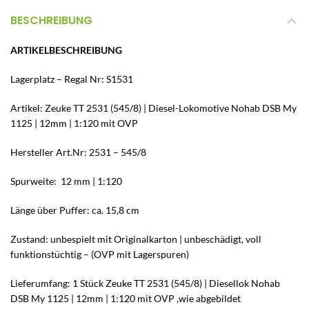
BESCHREIBUNG
ARTIKELBESCHREIBUNG
Lagerplatz – Regal Nr: S1531
Artikel: Zeuke TT 2531 (545/8) | Diesel-Lokomotive Nohab DSB My
1125 | 12mm | 1:120 mit OVP
Hersteller Art.Nr: 2531 – 545/8
Spurweite: 12 mm | 1:120
Länge über Puffer: ca. 15,8 cm
Zustand: unbespielt mit Originalkarton | unbeschädigt, voll
funktionstüchtig – (OVP mit Lagerspuren)
Lieferumfang: 1 Stück Zeuke TT 2531 (545/8) | Diesellok Nohab
DSB My 1125 | 12mm | 1:120 mit OVP ,wie abgebildet