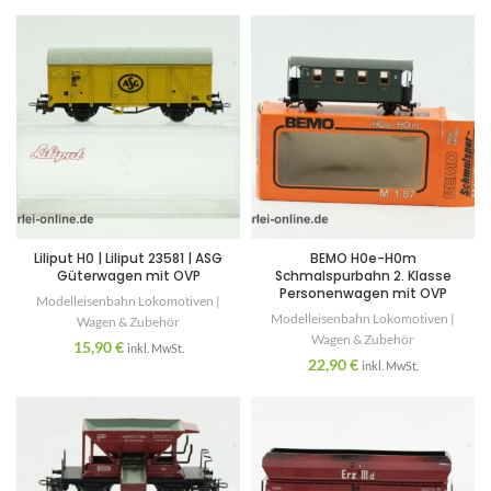
Liliput H0 | Liliput 23581 | ASG
BEMO H0e-H0m
Güterwagen mit OVP
Schmalspurbahn 2. Klasse
Personenwagen mit OVP
Modelleisenbahn Lokomotiven |
Modelleisenbahn Lokomotiven |
Wagen & Zubehör
Wagen & Zubehör
15,90
€
inkl. MwSt.
22,90
€
inkl. MwSt.