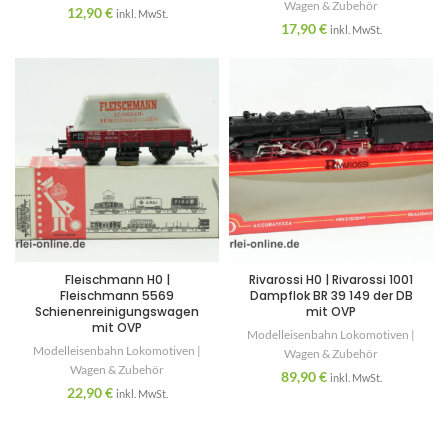
Wagen & Zubehör
12,90
€
inkl. MwSt.
17,90
€
inkl. MwSt.
Fleischmann H0 |
Rivarossi H0 | Rivarossi 1001
Fleischmann 5569
Dampflok BR 39 149 der DB
Schienenreinigungswagen
mit OVP
mit OVP
Modelleisenbahn Lokomotiven |
Modelleisenbahn Lokomotiven |
Wagen & Zubehör
Wagen & Zubehör
89,90
€
inkl. MwSt.
22,90
€
inkl. MwSt.