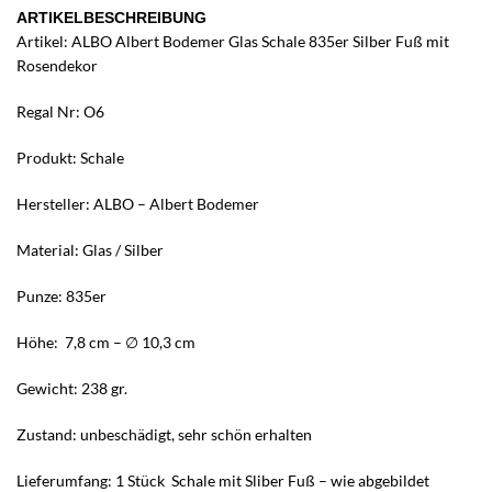
ARTIKELBESCHREIBUNG
Artikel: ALBO Albert Bodemer Glas Schale 835er Silber Fuß mit
Rosendekor
Regal Nr: O6
Produkt: Schale
Hersteller: ALBO – Albert Bodemer
Material: Glas / Silber
Punze: 835er
Höhe: 7,8 cm – ∅ 10,3 cm
Gewicht: 238 gr.
Zustand: unbeschädigt, sehr schön erhalten
Lieferumfang: 1 Stück Schale mit Sliber Fuß – wie abgebildet