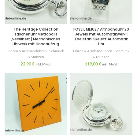
The Heritage Collection
FOSSIL ME1027 Armbanduhr 20
Taschenuhr Metropolis
Jewels mit Automatikwerk |
,versilbert | Mechanisches
Edelstahl Skelett Automatik
Uhrwerk mit Handaufzug
Uhr
Uhren & Armbanduhren - Schmuck
Uhren & Armbanduhren - Schmuck
& Münzen
& Münzen
22,90
€
119,00
€
inkl. MwSt.
inkl. MwSt.