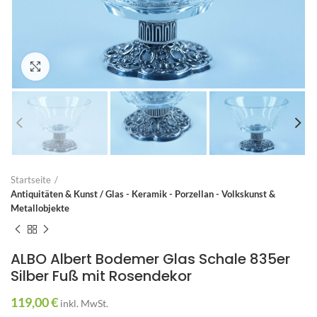
Zum Vergrößern anklicken
Startseite
Antiquitäten & Kunst / Glas - Keramik - Porzellan - Volkskunst &
Metallobjekte
ALBO Albert Bodemer Glas Schale 835er
Silber Fuß mit Rosendekor
119,00
€
inkl. MwSt.