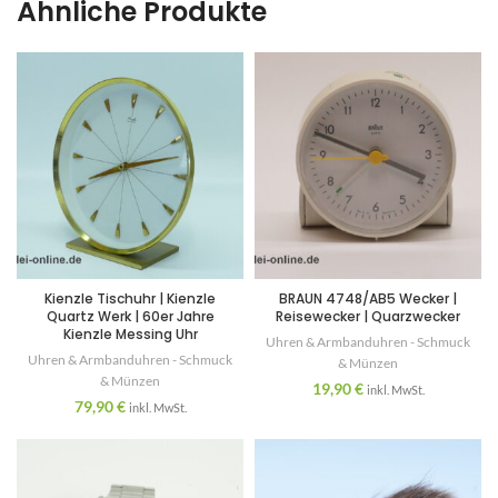
Ähnliche Produkte
Kienzle Tischuhr | Kienzle
BRAUN 4748/AB5 Wecker |
Quartz Werk | 60er Jahre
Reisewecker | Quarzwecker
Kienzle Messing Uhr
Uhren & Armbanduhren - Schmuck
Uhren & Armbanduhren - Schmuck
& Münzen
& Münzen
19,90
€
inkl. MwSt.
79,90
€
inkl. MwSt.