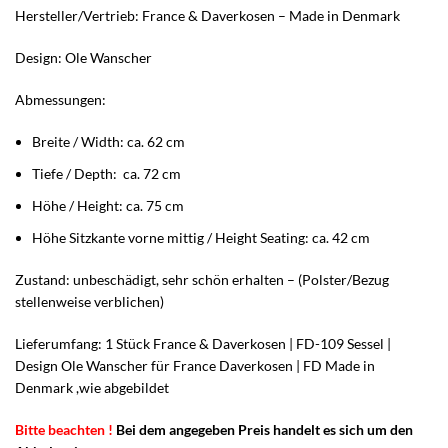
Hersteller/Vertrieb: France & Daverkosen – Made in Denmark
Design: Ole Wanscher
Abmessungen:
Breite / Width: ca. 62 cm
Tiefe / Depth: ca. 72 cm
Höhe / Height: ca. 75 cm
Höhe Sitzkante vorne mittig / Height Seating: ca. 42 cm
Zustand: unbeschädigt, sehr schön erhalten – (Polster/Bezug
stellenweise verblichen)
Lieferumfang: 1 Stück France & Daverkosen | FD-109 Sessel |
Design Ole Wanscher für France Daverkosen | FD Made in
Denmark ,wie abgebildet
Bitte beachten !
Bei dem angegeben Preis handelt es sich um den