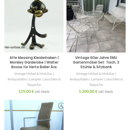
Affe Messing Kleiderhaken |
Vintage 60er Jahre EMU
Monkey Garderobe | Walter
Gartenmöbel Set: Tisch, 3
Bosse für Herta Baller Ära
Stühle & Sitzbank
Vintage Möbel & Mobiliar |
Vintage Möbel & Mobiliar |
Antiquitäten | Lampen | Leuchten &
Antiquitäten | Lampen | Leuchten &
Teppiche
Teppiche
129,00
€
1.200,00
€
inkl. MwSt.
inkl. MwSt.