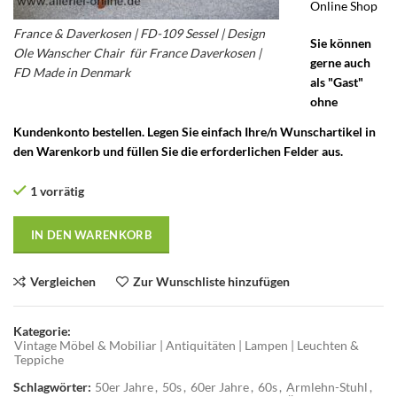
Online Shop
France & Daverkosen | FD-109 Sessel | Design
Sie können
Ole Wanscher Chair für France Daverkosen |
gerne auch
FD Made in Denmark
als "Gast"
ohne
Kundenkonto bestellen. Legen Sie einfach Ihre/n Wunschartikel in
den Warenkorb und füllen Sie die erforderlichen Felder aus.
1 vorrätig
IN DEN WARENKORB
Vergleichen
Zur Wunschliste hinzufügen
Kategorie:
Vintage Möbel & Mobiliar | Antiquitäten | Lampen | Leuchten &
Teppiche
Schlagwörter:
50er Jahre
,
50s
,
60er Jahre
,
60s
,
Armlehn-Stuhl
,