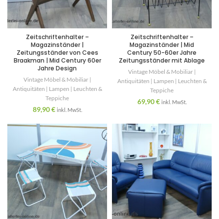
Zeitschriftenhalter –
Zeitschriftenhalter –
Magazinständer |
Magazinständer | Mid
Zeitungsständer von Cees
Century 50-60er Jahre
Braakman | Mid Century 60er
Zeitungsständer mit Ablage
Jahre Design
Vintage Möbel & Mobiliar |
Vintage Möbel & Mobiliar |
Antiquitäten | Lampen | Leuchten &
Antiquitäten | Lampen | Leuchten &
Teppiche
Teppiche
69,90
€
inkl. MwSt.
89,90
€
inkl. MwSt.