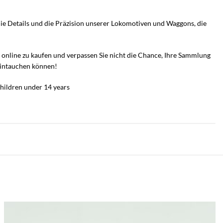
die Details und die Präzision unserer Lokomotiven und Waggons, die
n online zu kaufen und verpassen Sie nicht die Chance, Ihre Sammlung
 eintauchen können!
hildren under 14 years