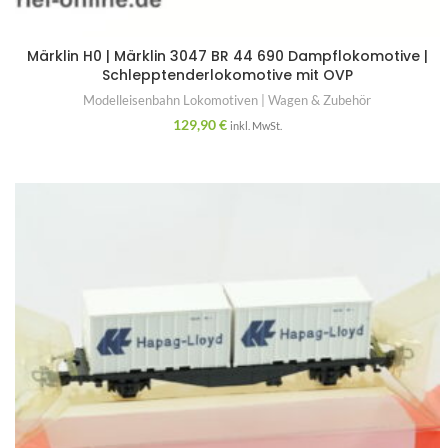
Märklin H0 | Märklin 3047 BR 44 690 Dampflokomotive |
Schlepptenderlokomotive mit OVP
Modelleisenbahn Lokomotiven | Wagen & Zubehör
129,90
€
inkl. MwSt.