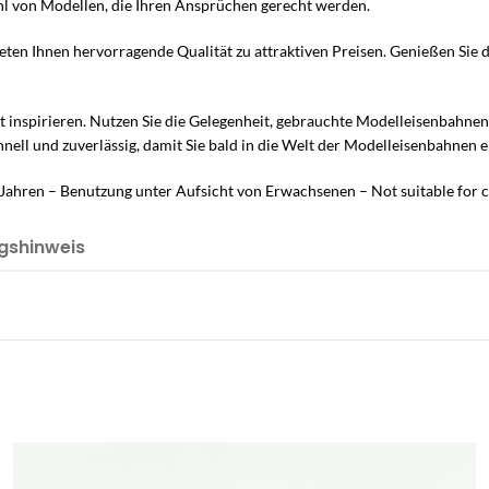
ahl von Modellen, die Ihren Ansprüchen gerecht werden.
ten Ihnen hervorragende Qualität zu attraktiven Preisen. Genießen Sie 
lt inspirieren. Nutzen Sie die Gelegenheit, gebrauchte Modelleisenbahne
hnell und zuverlässig, damit Sie bald in die Welt der Modelleisenbahnen
Jahren – Benutzung unter Aufsicht von Erwachsenen – Not suitable for c
gshinweis