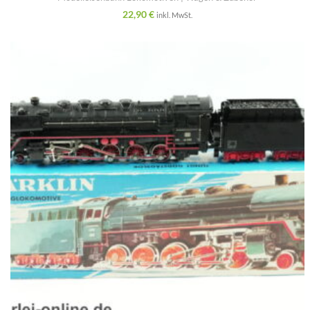
22,90
€
inkl. MwSt.