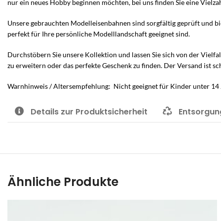
nur ein neues Hobby beginnen möchten, bei uns finden Sie eine Vielz
Unsere gebrauchten Modelleisenbahnen sind sorgfältig geprüft und bie
perfekt für Ihre persönliche Modelllandschaft geeignet sind.
Durchstöbern Sie unsere Kollektion und lassen Sie sich von der Vielfa
zu erweitern oder das perfekte Geschenk zu finden. Der Versand ist sc
Warnhinweis / Altersempfehlung: Nicht geeignet für Kinder unter 14 
Details zur Produktsicherheit
Entsorgun
Ähnliche Produkte