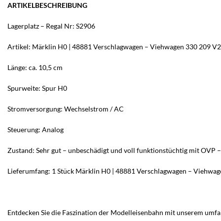
ARTIKELBESCHREIBUNG
Lagerplatz – Regal Nr: S2906
Artikel: Märklin H0 | 48881 Verschlagwagen – Viehwagen 330 209 V2
Länge: ca. 10,5 cm
Spurweite: Spur H0
Stromversorgung: Wechselstrom / AC
Steuerung: Analog
Zustand: Sehr gut – unbeschädigt und voll funktionstüchtig mit OVP –
Lieferumfang: 1 Stück Märklin H0 | 48881 Verschlagwagen – Viehwage
Entdecken Sie die Faszination der Modelleisenbahn mit unserem umfa