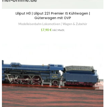
Liliput H0 | Liliput 221 Premier IS Kühlwagen |
Güterwagen mit OVP
Modelleisenbahn Lokomotiven | Wagen & Zubehör
17,90
€
inkl. MwSt.