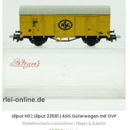
Liliput H0 | Liliput 23581 | ASG Güterwagen mit OVP
Modelleisenbahn Lokomotiven | Wagen & Zubehör