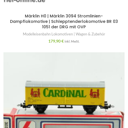
Märklin H0 | Märklin 3094 Stromlinien-
Dampflokomotive | Schlepptenderlokomotive BR 03
1051 der DRG mit OVP
Modelleisenbahn Lokomotiven | Wagen & Zubehör
179,90
€
inkl. MwSt.