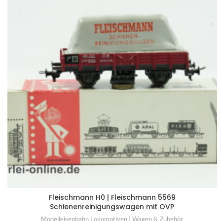
Fleischmann H0 | Fleischmann 5569
Schienenreinigungswagen mit OVP
Modelleisenbahn Lokomotiven | Wagen & Zubehör