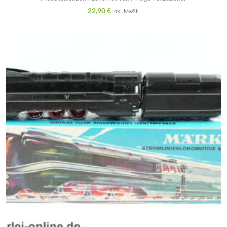
22,90
€
inkl. MwSt.