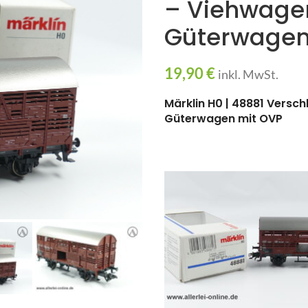
– Viehwagen
Güterwagen
19,90
€
inkl. MwSt.
Märklin H0 | 48881 Versc
Güterwagen mit OVP