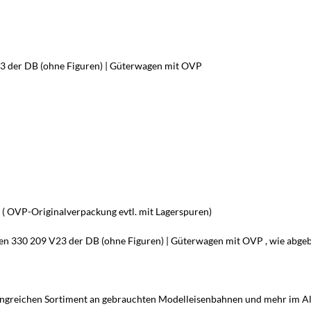
3 der DB (ohne Figuren) | Güterwagen mit OVP
 ( OVP-Originalverpackung evtl. mit Lagerspuren)
n 330 209 V23 der DB (ohne Figuren) | Güterwagen mit OVP , wie abgeb
ngreichen Sortiment an gebrauchten Modelleisenbahnen und mehr im Alle