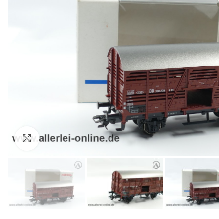
Zum Vergrößern anklicken