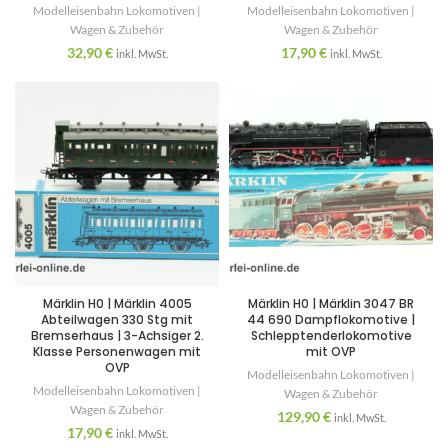
Modelleisenbahn Lokomotiven |
Modelleisenbahn Lokomotiven |
Wagen & Zubehör
Wagen & Zubehör
32,90
€
17,90
€
inkl. MwSt.
inkl. MwSt.
Märklin H0 | Märklin 4005
Märklin H0 | Märklin 3047 BR
Abteilwagen 330 Stg mit
44 690 Dampflokomotive |
Bremserhaus | 3-Achsiger 2.
Schlepptenderlokomotive
Klasse Personenwagen mit
mit OVP
OVP
Modelleisenbahn Lokomotiven |
Modelleisenbahn Lokomotiven |
Wagen & Zubehör
Wagen & Zubehör
129,90
€
inkl. MwSt.
17,90
€
inkl. MwSt.