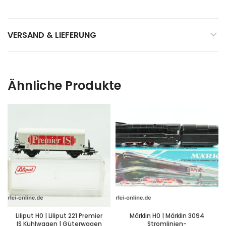
VERSAND & LIEFERUNG
Ähnliche Produkte
Liliput H0 | Liliput 221 Premier
Märklin H0 | Märklin 3094
IS Kühlwagen | Güterwagen
Stromlinien-