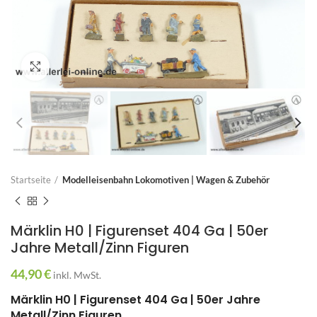
Zum Vergrößern anklicken
Startseite
Modelleisenbahn Lokomotiven | Wagen & Zubehör
Märklin H0 | Figurenset 404 Ga | 50er
Jahre Metall/Zinn Figuren
44,90
€
inkl. MwSt.
Märklin H0 | Figurenset 404 Ga | 50er Jahre
Metall/Zinn Figuren