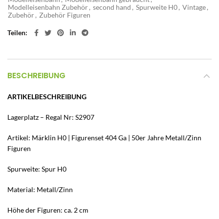
Modelleisenbahn Zubehör
,
second hand
,
Spurweite H0
,
Vintage
,
Zubehör
,
Zubehör Figuren
Teilen
BESCHREIBUNG
ARTIKELBESCHREIBUNG
Lagerplatz – Regal Nr: S2907
Artikel: Märklin H0 | Figurenset 404 Ga | 50er Jahre Metall/Zinn
Figuren
Spurweite: Spur H0
Material: Metall/Zinn
Höhe der Figuren: ca. 2 cm