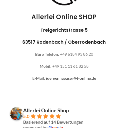
Allerlei Online SHOP
Freigerichtstrasse 5
63517 Rodenbach / Oberrodenbach
Büro Telefon:
+49 6184 93 86 20
Mobil:
+49 151 11 61 82 58
E-Mail:
juergenhaeuser@t-online.de
Allerlei Online Shop
5.0
Basierend auf 14 Bewertungen
powered by
G
o
o
g
l
e