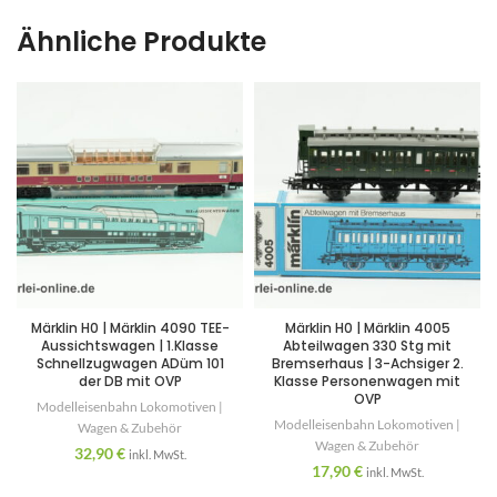
Ähnliche Produkte
Märklin H0 | Märklin 4090 TEE-
Märklin H0 | Märklin 4005
Aussichtswagen | 1.Klasse
Abteilwagen 330 Stg mit
Schnellzugwagen ADüm 101
Bremserhaus | 3-Achsiger 2.
der DB mit OVP
Klasse Personenwagen mit
OVP
Modelleisenbahn Lokomotiven |
Modelleisenbahn Lokomotiven |
Wagen & Zubehör
Wagen & Zubehör
32,90
€
inkl. MwSt.
17,90
€
inkl. MwSt.