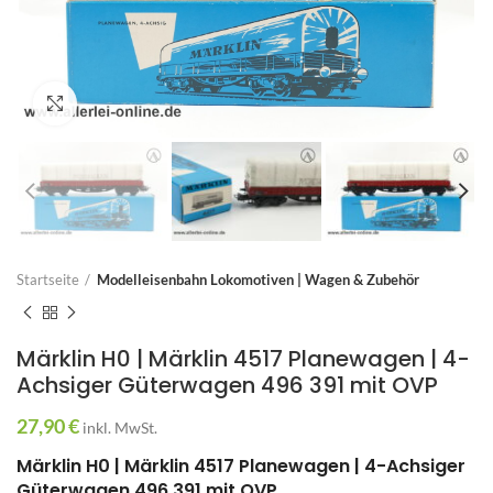
Zum Vergrößern anklicken
Startseite
Modelleisenbahn Lokomotiven | Wagen & Zubehör
Märklin H0 | Märklin 4517 Planewagen | 4-
Achsiger Güterwagen 496 391 mit OVP
27,90
€
inkl. MwSt.
Märklin H0 | Märklin 4517 Planewagen | 4-Achsiger
Güterwagen 496 391 mit OVP