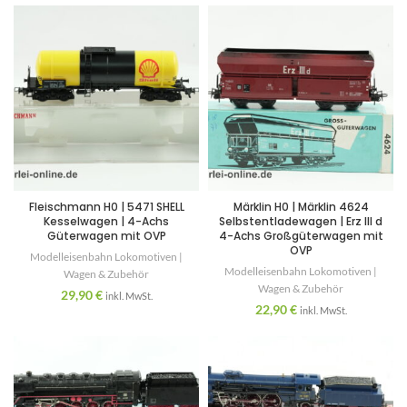
Fleischmann H0 | 5471 SHELL
Märklin H0 | Märklin 4624
Kesselwagen | 4-Achs
Selbstentladewagen | Erz III d
Güterwagen mit OVP
4-Achs Großgüterwagen mit
OVP
Modelleisenbahn Lokomotiven |
Modelleisenbahn Lokomotiven |
Wagen & Zubehör
Wagen & Zubehör
29,90
€
inkl. MwSt.
22,90
€
inkl. MwSt.