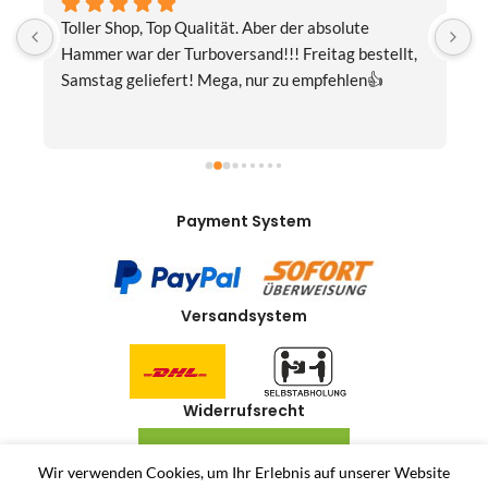
Toller Shop, Top Qualität. Aber der absolute 
E
Hammer war der Turboversand!!! Freitag bestellt, 
f
Samstag geliefert! Mega, nur zu empfehlen👍
v
Payment System
Versandsystem
Widerrufsrecht
VERTRAG WIDERRUFEN
Wir verwenden Cookies, um Ihr Erlebnis auf unserer Website