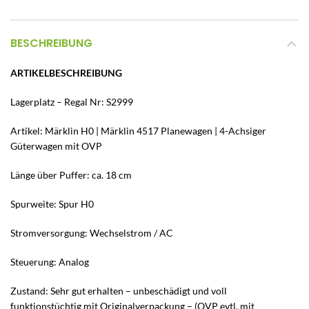
BESCHREIBUNG
ARTIKELBESCHREIBUNG
Lagerplatz – Regal Nr: S2999
Artikel: Märklin H0 | Märklin 4517 Planewagen | 4-Achsiger
Güterwagen mit OVP
Länge über Puffer: ca. 18 cm
Spurweite: Spur H0
Stromversorgung: Wechselstrom / AC
Steuerung: Analog
Zustand: Sehr gut erhalten – unbeschädigt und voll
funktionstüchtig mit Originalverpackung – (OVP evtl. mit