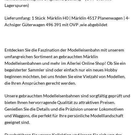
Lagerspuren)
Lieferumfang: 1 Stück Märklin H0 | Märklin 4517 Planenwagen | 4-
Achsiger Güterwagen 496 391 mit OVP ,wie abgebildet
Entdecken Sie die Faszination der Modelleisenbahn mit unserem
umfangreichen Sortiment an gebrauchten Märklin
Modelleisenbahnen und mehr im Allerlei Online Shop! Ob Sie ein
begeisterter Sammler sind oder einfach nur ein neues Hobby
beginnen möchten, bei uns finden Sie eine Vielzahl von Modellen,
die Ihren Ansprüchen gerecht werden.
Unsere gebrauchten Modelleisenbahnen sind sorgfältig geprüft und
bieten Ihnen hervorragende Qualität zu attraktiven Preisen.
Genießen Sie die Details und die Präzision unserer Lokomotiven
und Waggons, die perfekt für Ihre persönliche Modelllandschaft
geeignet sind.
Durchstöbern Sie unsere Kollektion und lassen Sie sich von der