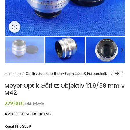
Zum Vergrößern anklicken
Startseite
Optik / Sonnenbrillen - Ferngläser & Fototechnik
Meyer Optik Görlitz Objektiv 1:1.9/58 mm V
M42
279,00
€
inkl. MwSt.
ARTIKELBESCHREIBUNG
Regal Nr: S359