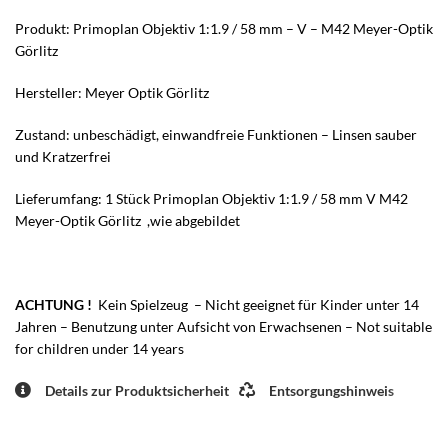
Produkt: Primoplan Objektiv 1:1.9 / 58 mm – V – M42 Meyer-Optik
Görlitz
Hersteller: Meyer Optik Görlitz
Zustand: unbeschädigt, einwandfreie Funktionen – Linsen sauber
und Kratzerfrei
Lieferumfang: 1 Stück Primoplan Objektiv 1:1.9 / 58 mm V M42
Meyer-Optik Görlitz ,wie abgebildet
ACHTUNG !
Kein Spielzeug – Nicht geeignet für Kinder unter 14
Jahren – Benutzung unter Aufsicht von Erwachsenen – Not suitable
for children under 14 years
Details zur Produktsicherheit
Entsorgungshinweis