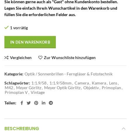
Sie können gerne auch als "Gast" ohne Kundenkonto bestellen.
Legen Sie einfach Ihre/n Wunschartikel in den Warenkorb und
füllen Sie die erforderlichen Felder aus.
1 vorrätig
IN DEN WARENKORB
Vergleichen
Zur Wunschliste hinzufügen
Kategorie:
Optik / Sonnenbrillen - Ferngläser & Fototechnik
Schlagwörter:
1:1.9/58
,
1:1.9/58mm
,
Camera
,
Kamera
,
Lens
,
M42
,
Meyer Görlitz
,
Meyer Optik Görlitz
,
Objektiv
,
Primoplan
,
Primoplan V
,
Vintage
Teilen
BESCHREIBUNG