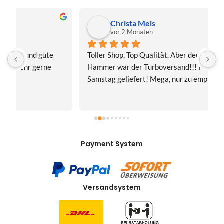
Christa Meis
vor 2 Monaten
Toller Shop, Top Qualität. Aber der absolute 
E
Hammer war der Turboversand!!! Freitag bestellt, 
f
Samstag geliefert! Mega, nur zu empfehlen👍
v
Payment System
Versandsystem