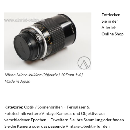
Entdecken
Sie in der
Allerlei-
Online Shop
Nikon Micro-Nikkor Objektiv | 105mm 1:4 |
Made in Japan
– Nikon Nikkor – Nikon 105mm
1:4 – Nikon Objektiv
Kategorie:
Optik / Sonnenbrillen – Ferngläser &
Fototechnik
weitere
Vintage Kameras
und Objektive aus
verschiedener Epochen – Erweitern Sie Ihre Sammlung oder finden
Sie die Kamera oder das passende
Vintage Objektiv
für den