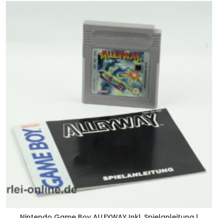
Nintendo Game Boy ALLEYWAY Inkl. Spielanleitung |