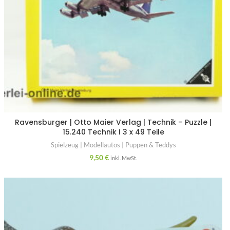
Ravensburger | Otto Maier Verlag | Technik – Puzzle |
15.240 Technik I 3 x 49 Teile
Spielzeug | Modellautos | Puppen & Teddys
9,50
€
inkl. MwSt.