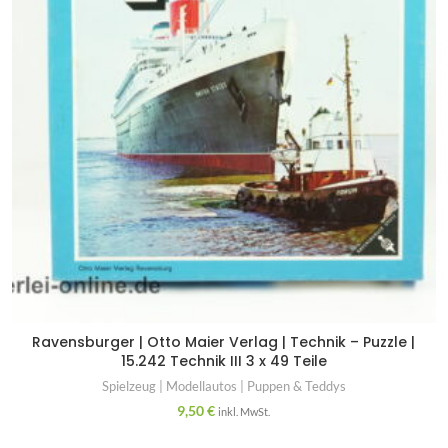
Ravensburger | Otto Maier Verlag | Technik – Puzzle |
15.242 Technik III 3 x 49 Teile
Spielzeug | Modellautos | Puppen & Teddys
9,50
€
inkl. MwSt.