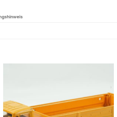
ngshinweis