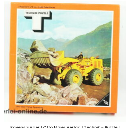
Ravensburger | Otto Maier Verlag | Technik – Puzzle |