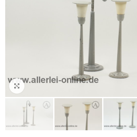
Zum Vergrößern anklicken