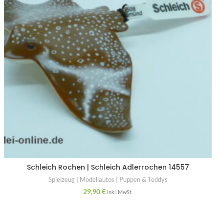
Schleich Rochen | Schleich Adlerrochen 14557
Spielzeug | Modellautos | Puppen & Teddys
29,90
€
inkl. MwSt.