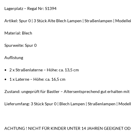
Lagerplatz – Regal Nr: S1394
Artikel: Spur 0 | 3 Stück Alte Blech Lampen | Straßenlampen | Model
Material: Blech
Spurweite: Spur 0
Auflistung
2 x Straßenlaterne – Höhe: ca. 13,5 cm
1 x Laterne – Höhe: ca. 16,5 cm
Zustand: ungeprüft für Bastler – Altersentsprechend gut erhalten mit
Lieferumfang: 3 Stück Spur 0 | Blech Lampen | Straßenlampen | Mode
ACHTUNG ! NICHT FÜR KINDER UNTER 14 JAHREN GEEIGNET OD