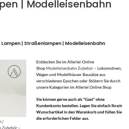
pen | Modelleisenbahn
ech Lampen | Straßenlampen | Modelleisenbahn
Entdecken Sie im Allerlei-Online
Shop
Modelleisenbahn Zubehör
– Lokomotiven,
Wagen und Modellhäuser Bausätze aus
verschiedenen Epochen oder Stöbern Sie durch
unsere Kategorien im Allerlei Online Shop
Sie können gerne auch als "Gast" ohne
Kundenkonto bestellen. Legen Sie einfach Ihre/n
Wunschartikel in den Warenkorb und füllen Sie
die erforderlichen Felder aus.
 |
n Zubehör –