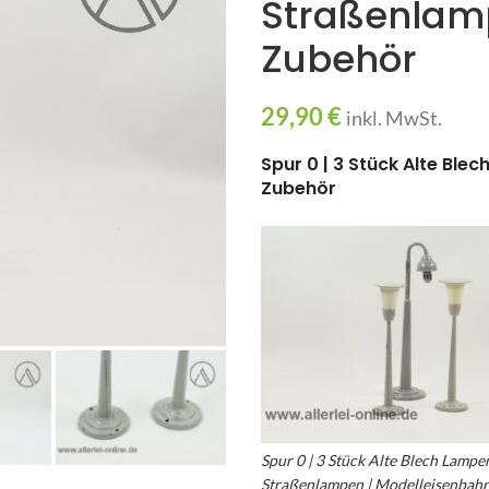
Straßenlam
Zubehör
29,90
€
inkl. MwSt.
Spur 0 | 3 Stück Alte Bl
Zubehör
Spur 0 | 3 Stück Alte Blech Lampen
Straßenlampen | Modelleisenbah