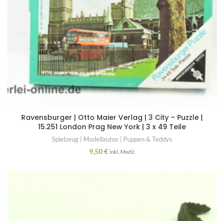
Ravensburger | Otto Maier Verlag | 3 City – Puzzle |
15.251 London Prag New York | 3 x 49 Teile
Spielzeug | Modellautos | Puppen & Teddys
9,50
€
inkl. MwSt.