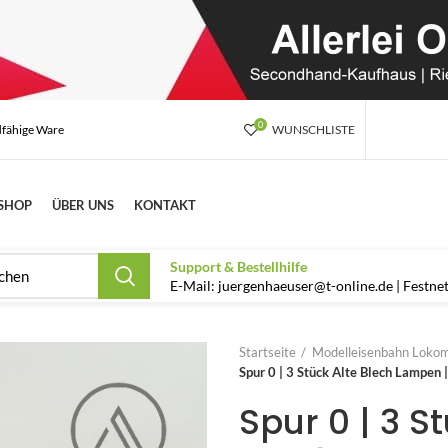
0
dfähige Ware
WUNSCHLISTE
SHOP
ÜBER UNS
KONTAKT
Support & Bestellhilfe
E-Mail: juergenhaeuser@t-online.de | Festn
Startseite
Modelleisenbahn Lokom
Spur 0 | 3 Stück Alte Blech Lampen
Spur 0 | 3 S