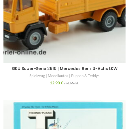
SIKU Super-Serie 2610 | Mercedes Benz 3-Achs LKW
Spielzeug | Modellautos | Puppen & Teddys
12,90
€
inkl. MwSt.