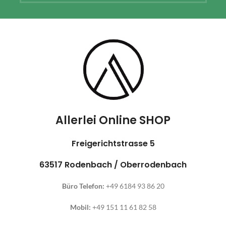
Allerlei Online SHOP
Freigerichtstrasse 5
63517 Rodenbach / Oberrodenbach
Büro Telefon:
+49 6184 93 86 20
Mobil:
+49 151 11 61 82 58