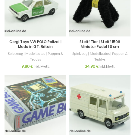
Corgi Toys VW POLO Polizei |
Steiff Tier | Steiff 1506
Made in GT. Britain
Miniatur Pudel | 8 cm
Spielzeug | Modellautos | Puppen &
Spielzeug | Modellautos | Puppen &
Teddys
Teddys
9,80
€
34,90
€
inkl. MwSt.
inkl. MwSt.