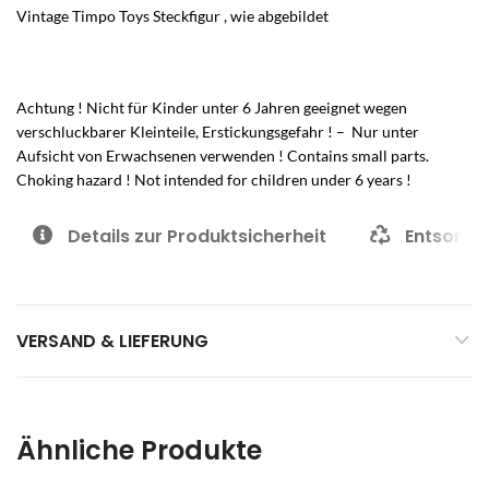
Vintage Timpo Toys Steckfigur , wie abgebildet
Achtung ! Nicht für Kinder unter 6 Jahren geeignet wegen
verschluckbarer Kleinteile, Erstickungsgefahr ! – Nur unter
Aufsicht von Erwachsenen verwenden ! Contains small parts.
Choking hazard ! Not intended for children under 6 years !
Details zur Produktsicherheit
Entsorgu
VERSAND & LIEFERUNG
Ähnliche Produkte