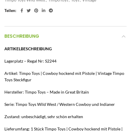
Teilen
BESCHREIBUNG
ARTIKELBESCHREIBUNG
Lagerplatz – Regal Nr: S2244
Artikel: Timpo Toys | Cowboy hockend mit Pistole | Vintage Timpo
Toys Steckfigur
Hersteller: Timpo Toys – Made in Great Britain
Serie: Timpo Toys Wild West / Western Cowboy und Indianer
Zustand: unbeschädigt, sehr schön erhalten
Lieferumfang: 1 Stück Timpo Toys | Cowboy hockend mit Pistole |