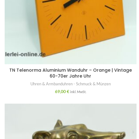
TN Telenorma Aluminium Wanduhr – Orange | Vintage
60-70er Jahre Uhr
Uhren & Armbanduhren - Schmuck & Münzen
69,00
€
inkl. MwSt.