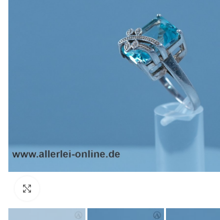
Zum Vergrößern anklicken