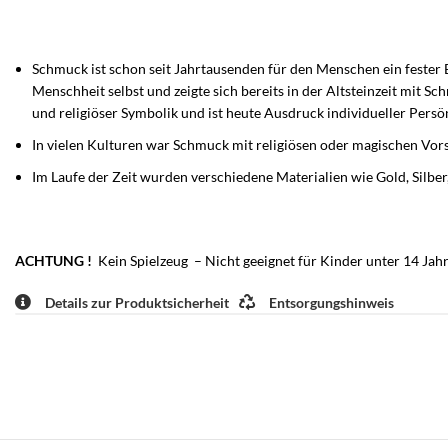
Schmuck ist schon seit Jahrtausenden für den Menschen ein fester Be
Menschheit selbst und zeigte sich bereits in der Altsteinzeit mi
und religiöser Symbolik und ist heute Ausdruck individueller Pers
In vielen Kulturen war Schmuck mit religiösen oder magischen Vors
Im Laufe der Zeit wurden verschiedene Materialien wie Gold, Silbe
ACHTUNG !
Kein Spielzeug – Nicht geeignet für Kinder unter 14 Jahr
Details zur Produktsicherheit
Entsorgungshinweis