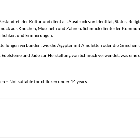
standteil der Kultur und dient als Ausdruck von Identität, Status, Religio
t Schmuck aus Knochen, Muscheln und Zähnen. Schmuck diente der Kommun
önlichkeit und Erinnerungen.
tellungen verbunden, wie die Ägypter mit Amuletten oder die Griechen u
r, Edelsteine und Jade zur Herstellung von Schmuck verwendet, was eine 
en – Not suitable for children under 14 years