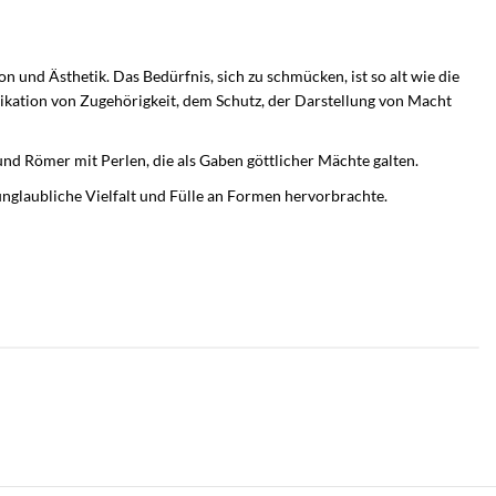
n und Ästhetik. Das Bedürfnis, sich zu schmücken, ist so alt wie die
ikation von Zugehörigkeit, dem Schutz, der Darstellung von Macht
nd Römer mit Perlen, die als Gaben göttlicher Mächte galten.
unglaubliche Vielfalt und Fülle an Formen hervorbrachte.