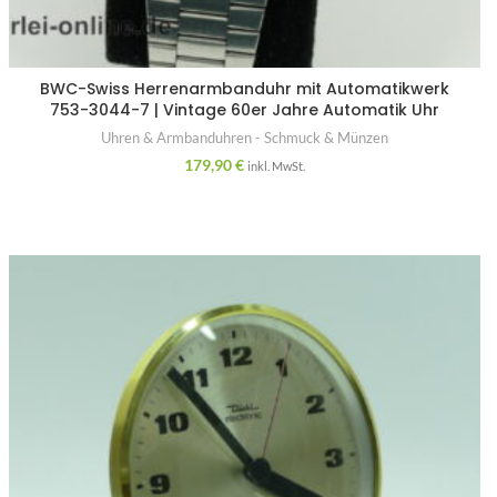
BWC-Swiss Herrenarmbanduhr mit Automatikwerk
753-3044-7 | Vintage 60er Jahre Automatik Uhr
Uhren & Armbanduhren - Schmuck & Münzen
179,90
€
inkl. MwSt.