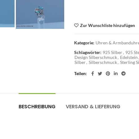
Zur Wunschliste hinzufügen
Kategorie:
Uhren & Armbanduhre
Schlagwörter:
925 Silber
,
925 Ste
Design Silberschmuck
,
Edelstein
Silber
,
Silberschmuck
,
Sterling S
Teilen
BESCHREIBUNG
VERSAND & LIEFERUNG