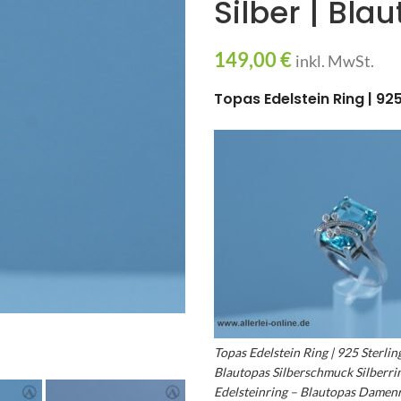
Silber | Bl
149,00
€
inkl. MwSt.
Topas Edelstein Ring | 92
Topas Edelstein Ring | 925 Sterling
Blautopas Silberschmuck Silberri
Edelsteinring – Blautopas Damen