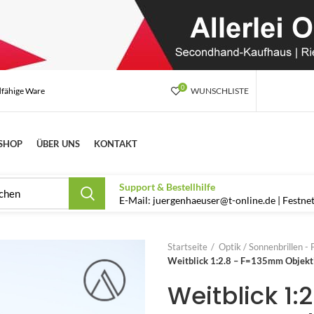
0
dfähige Ware
WUNSCHLISTE
SHOP
ÜBER UNS
KONTAKT
Support & Bestellhilfe
E-Mail: juergenhaeuser@t-online.de | Festn
Startseite
Optik / Sonnenbrillen -
Weitblick 1:2.8 – F=135mm Objekt
Weitblick 1