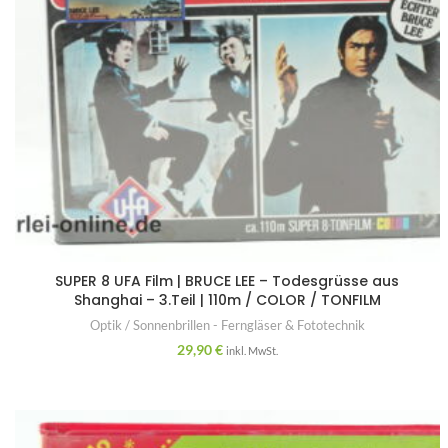
SUPER 8 UFA Film | BRUCE LEE – Todesgrüsse aus
Shanghai – 3.Teil | 110m / COLOR / TONFILM
Optik / Sonnenbrillen - Ferngläser & Fototechnik
29,90
€
inkl. MwSt.