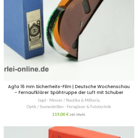
Agfa 16 mm Sicherheits-Film | Deutsche Wochenschau
– Fernaufklärer Spähtruppe der Luft mit Schuber
Jagd - Messer / Nautika & Militaria
,
Optik / Sonnenbrillen - Ferngläser & Fototechnik
119,00
€
inkl. MwSt.