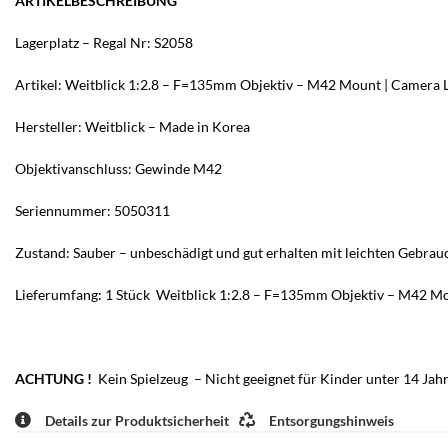
ARTIKELBESCHREIBUNG
Lagerplatz – Regal Nr: S2058
Artikel: Weitblick 1:2.8 – F=135mm Objektiv – M42 Mount | Camera 
Hersteller: Weitblick – Made in Korea
Objektivanschluss: Gewinde M42
Seriennummer: 5050311
Zustand: Sauber – unbeschädigt und gut erhalten mit leichten Gebrau
Lieferumfang: 1 Stück Weitblick 1:2.8 – F=135mm Objektiv – M42 Mo
ACHTUNG !
Kein Spielzeug – Nicht geeignet für Kinder unter 14 Jah
Details zur Produktsicherheit
Entsorgungshinweis