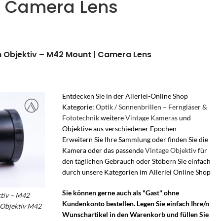
| Camera Lens
m Objektiv – M42 Mount | Camera Lens
Entdecken Sie in der Allerlei-Online Shop
Kategorie:
Optik / Sonnenbrillen – Ferngläser &
Fototechnik
weitere
Vintage Kameras
und
Objektive aus verschiedener Epochen –
Erweitern Sie Ihre Sammlung oder finden Sie die
Kamera oder das passende
Vintage Objektiv
für
den täglichen Gebrauch oder Stöbern Sie einfach
durch unsere Kategorien im Allerlei Online Shop
Sie können gerne auch als "Gast" ohne
tiv – M42
Kundenkonto bestellen. Legen Sie einfach Ihre/n
 Objektiv M42
Wunschartikel in den Warenkorb und füllen Sie