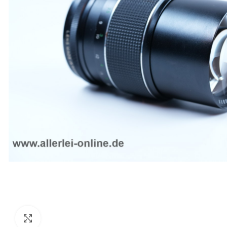
Zum Vergrößern anklicken