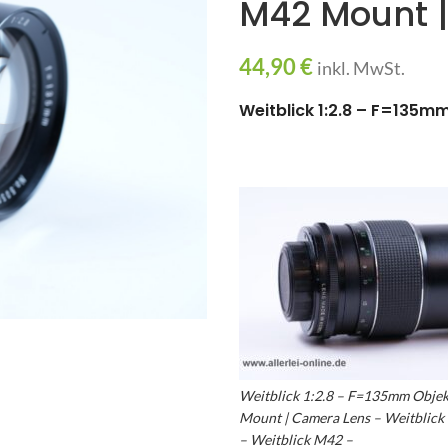
M42 Mount 
44,90
€
inkl. MwSt.
Weitblick 1:2.8 – F=135m
Weitblick 1:2.8 – F=135mm Objek
Mount | Camera Lens – Weitblick
– Weitblick M42 –