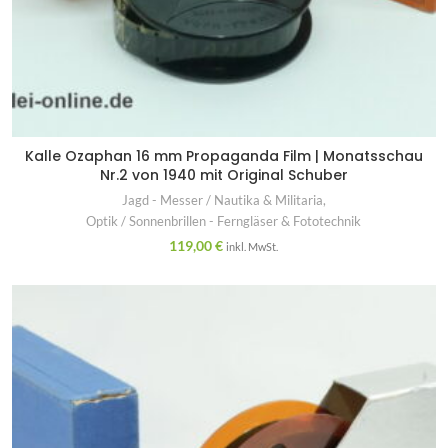
Kalle Ozaphan 16 mm Propaganda Film | Monatsschau
Nr.2 von 1940 mit Original Schuber
Jagd - Messer / Nautika & Militaria
,
Optik / Sonnenbrillen - Ferngläser & Fototechnik
119,00
€
inkl. MwSt.