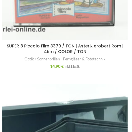
SUPER 8 Piccolo Film 3370 / TON | Asterix erobert Rom |
45m / COLOR / TON
Optik / Sonnenbrillen - Ferngläser & Fototechnik
14,90
€
inkl. MwSt.