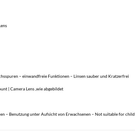
Lens
chsspuren – einwandfreie Funktionen – Linsen sauber und Kratzerfrei
unt | Camera Lens ,wie abgebildet
ren – Benutzung unter Aufsicht von Erwachsenen – Not suitable for chil